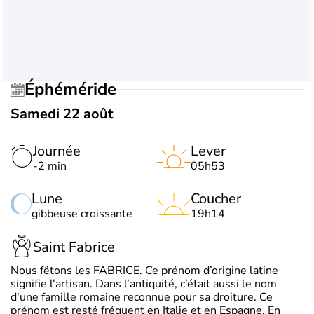
Éphéméride
Samedi 22 août
Journée
Lever
-2 min
05h53
Lune
Coucher
gibbeuse croissante
19h14
Saint Fabrice
Nous fêtons les FABRICE. Ce prénom d’origine latine
signifie l'artisan. Dans l’antiquité, c’était aussi le nom
d'une famille romaine reconnue pour sa droiture. Ce
prénom est resté fréquent en Italie et en Espagne. En