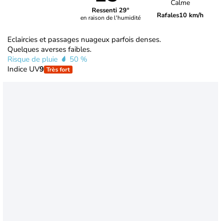
Calme
Ressenti 29°
Rafales
10 km/h
en raison de l'humidité
Eclaircies et passages nuageux parfois denses.
Quelques averses faibles.
Risque de pluie
50 %
Indice UV
9
Très fort