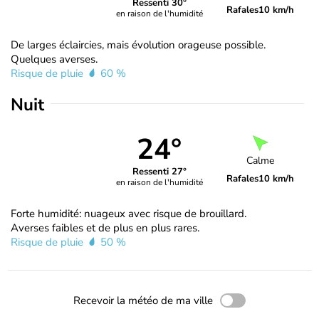
Ressenti 30°
Rafales
10 km/h
en raison de l'humidité
De larges éclaircies, mais évolution orageuse possible.
Quelques averses.
Risque de pluie
60 %
Nuit
24°
Calme
Ressenti 27°
Rafales
10 km/h
en raison de l'humidité
Forte humidité: nuageux avec risque de brouillard.
Averses faibles et de plus en plus rares.
Risque de pluie
50 %
Recevoir la météo de ma ville