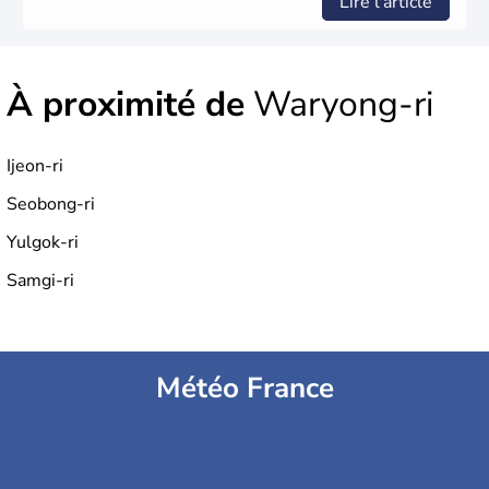
Lire l'article
À proximité de
Waryong-ri
Ijeon-ri
Seobong-ri
Yulgok-ri
Samgi-ri
Météo France