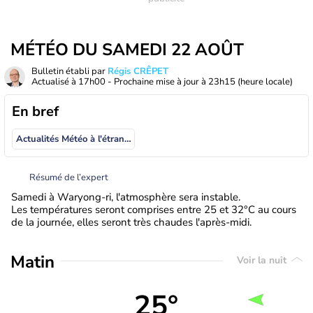
MÉTÉO DU SAMEDI 22 AOÛT
Bulletin établi par
Régis CRÊPET
Actualisé à
17h00
- Prochaine mise à jour à
23h15
(heure locale)
En bref
Actualités Météo à l'étranger
Résumé de l’expert
Samedi à Waryong-ri, l'atmosphère sera instable.
Les températures seront comprises entre 25 et 32°C au cours
de la journée, elles seront très chaudes l'après-midi.
Matin
Voir la nuit
25°