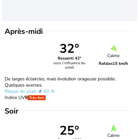
Après-midi
32°
Calme
Ressenti 42°
sous l’influence du
Rafales
15 km/h
soleil
De larges éclaircies, mais évolution orageuse possible.
Quelques averses.
Risque de pluie
60 %
Indice UV
9
Très fort
Soir
25°
Calme