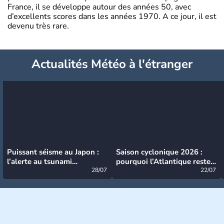
France, il se développe autour des années 50, avec
d’excellents scores dans les années 1970. A ce jour, il est
devenu très rare.
Actualités Météo à l'étranger
Puissant séisme au Japon :
Saison cyclonique 2026 :
l’alerte au tsunami
pourquoi l’Atlantique reste
désormais levée
28/07
très calme à ce stade ?
22/07