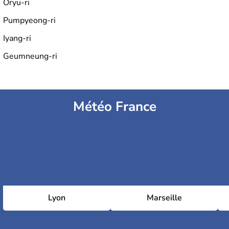
Oryu-ri
Pumpyeong-ri
Iyang-ri
Geumneung-ri
Météo France
Lyon
Marseille