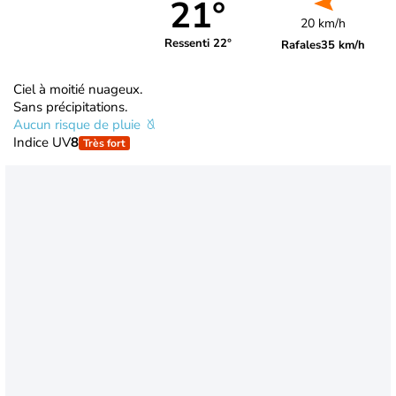
21°
20 km/h
Ressenti 22°
Rafales
35 km/h
Ciel à moitié nuageux.
Sans précipitations.
Aucun risque de pluie
Indice UV
8
Très fort