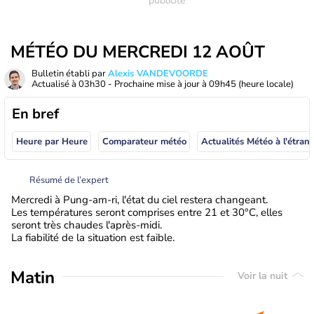
MÉTÉO DU MERCREDI 12 AOÛT
Bulletin établi par
Alexis VANDEVOORDE
Actualisé à
03h30
- Prochaine mise à jour à
09h45
(heure locale)
En bref
Heure par Heure
Comparateur météo
Actualités Météo à
Résumé de l’expert
Mercredi à Pung-am-ri, l'état du ciel restera changeant.
Les températures seront comprises entre 21 et 30°C, elles
seront très chaudes l'après-midi.
La fiabilité de la situation est faible.
Matin
Voir la nuit