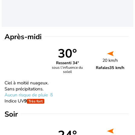
Après-midi
30°
20 km/h
Ressenti 34°
Rafales
35 km/h
sous l’influence du
soleil
Ciel à moitié nuageux.
Sans précipitations.
Aucun risque de pluie
Indice UV
9
Très fort
Soir