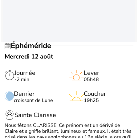
Éphéméride
Mercredi 12 août
Journée
Lever
-2 min
05h48
Dernier
Coucher
croissant de Lune
19h25
Sainte Clarisse
Nous fêtons CLARISSE. Ce prénom est un dérivé de
Claire et signifie brillant, lumineux et fameux. Il était très
prisé dans les pays anglophones au 19e siècle, alors qu'il