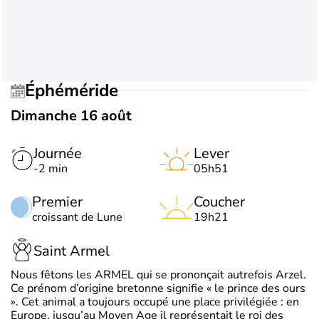
Éphéméride
Dimanche 16 août
Journée
Lever
-2 min
05h51
Premier
Coucher
croissant de Lune
19h21
Saint Armel
Nous fêtons les ARMEL qui se prononçait autrefois Arzel.
Ce prénom d’origine bretonne signifie « le prince des ours
». Cet animal a toujours occupé une place privilégiée : en
Europe, jusqu’au Moyen Age il représentait le roi des