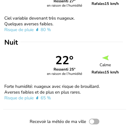
Ressenti 27°
Rafales
15 km/h
en raison de l'humidité
Ciel variable devenant très nuageux.
Quelques averses faibles.
Risque de pluie
80 %
Nuit
22°
Calme
Ressenti 25°
Rafales
15 km/h
en raison de l'humidité
Forte humidité: nuageux avec risque de brouillard.
Averses faibles et de plus en plus rares.
Risque de pluie
65 %
Recevoir la météo de ma ville