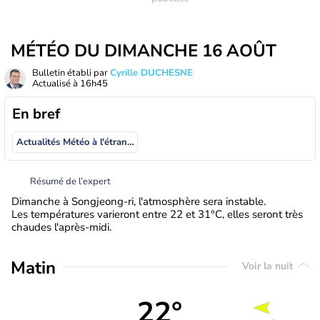
MÉTÉO DU DIMANCHE 16 AOÛT
Bulletin établi par
Cyrille DUCHESNE
Actualisé à
16h45
En bref
Actualités Météo à l'étranger
Résumé de l’expert
Dimanche à Songjeong-ri, l'atmosphère sera instable.
Les températures varieront entre 22 et 31°C, elles seront très
chaudes l'après-midi.
Matin
Voir la nuit
22°