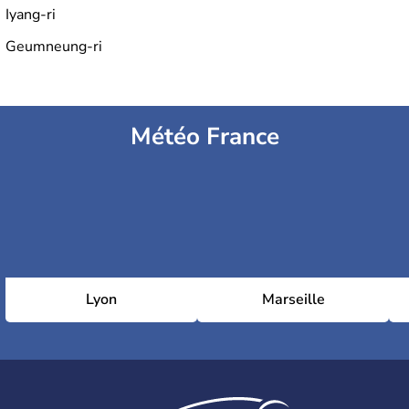
Iyang-ri
Geumneung-ri
Météo France
Lyon
Marseille