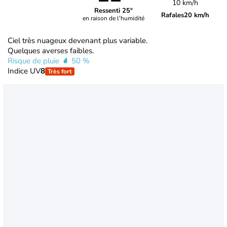
10 km/h
Ressenti 25°
Rafales
20 km/h
en raison de l'humidité
Ciel très nuageux devenant plus variable.
Quelques averses faibles.
Risque de pluie
50 %
Indice UV
8
Très fort