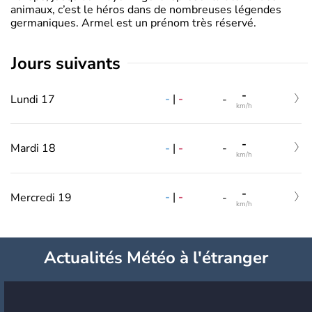
animaux, c’est le héros dans de nombreuses légendes
germaniques. Armel est un prénom très réservé.
jours suivants
-
-
|
-
Lundi 17
-
km/h
-
-
|
-
Mardi 18
-
km/h
-
-
|
-
Mercredi 19
-
km/h
Actualités Météo à l'étranger