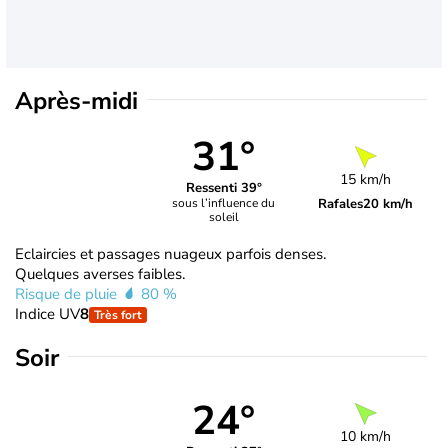
Après-midi
31°
15 km/h
Ressenti 39°
Rafales
20 km/h
sous l’influence du
soleil
Eclaircies et passages nuageux parfois denses.
Quelques averses faibles.
Risque de pluie
80 %
Indice UV
8
Très fort
Soir
24°
10 km/h