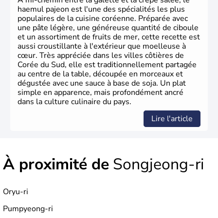
À mi-chemin entre la galette et la crêpe salée, le
haemul pajeon est l'une des spécialités les plus
populaires de la cuisine coréenne. Préparée avec
une pâte légère, une généreuse quantité de ciboule
et un assortiment de fruits de mer, cette recette est
aussi croustillante à l'extérieur que moelleuse à
cœur. Très appréciée dans les villes côtières de
Corée du Sud, elle est traditionnellement partagée
au centre de la table, découpée en morceaux et
dégustée avec une sauce à base de soja. Un plat
simple en apparence, mais profondément ancré
dans la culture culinaire du pays.
Lire l'article
À proximité de
Songjeong-ri
Oryu-ri
Pumpyeong-ri