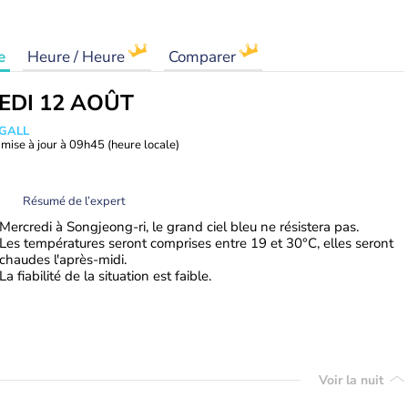
e
Heure / Heure
Comparer
EDI 12 AOÛT
 GALL
mise à jour à
09h45
(heure locale)
Résumé de l’expert
Mercredi à Songjeong-ri, le grand ciel bleu ne résistera pas.
Les températures seront comprises entre 19 et 30°C, elles seront
chaudes l'après-midi.
La fiabilité de la situation est faible.
Voir la nuit