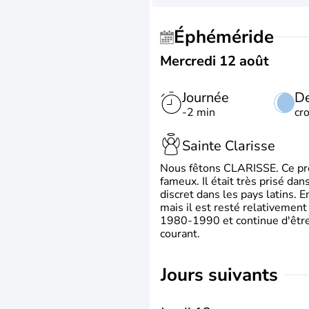
Éphéméride
Mercredi 12 août
Journée
De
-2 min
cr
Sainte Clarisse
Nous fêtons CLARISSE. Ce prén
fameux. Il était très prisé dan
discret dans les pays latins.
mais il est resté relativement 
1980-1990 et continue d'être 
courant.
jours suivants