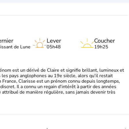
rnier
Lever
Coucher
oissant de Lune
05h48
19h25
om est un dérivé de Claire et signifie brillant, lumineux et
s les pays anglophones au 19e siècle, alors qu'il restait
 En France, Clarisse est un prénom connu depuis longtemps,
discret. Il a connu un regain d'intérêt à partir des années
attribué de manière régulière, sans jamais devenir très