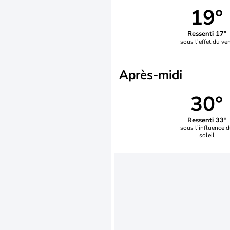
19°
Ressenti 17°
sous l'effet du ve
Après-midi
30°
Ressenti 33°
sous l’influence 
soleil