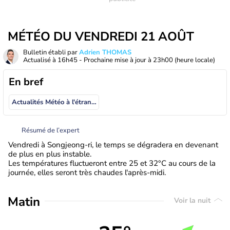
MÉTÉO DU VENDREDI 21 AOÛT
Bulletin établi par
Adrien THOMAS
Actualisé à
16h45
- Prochaine mise à jour à
23h00
(heure locale)
En bref
Actualités Météo à l'étranger
Résumé de l’expert
Vendredi à Songjeong-ri, le temps se dégradera en devenant
de plus en plus instable.
Les températures fluctueront entre 25 et 32°C au cours de la
journée, elles seront très chaudes l'après-midi.
Matin
Voir la nuit