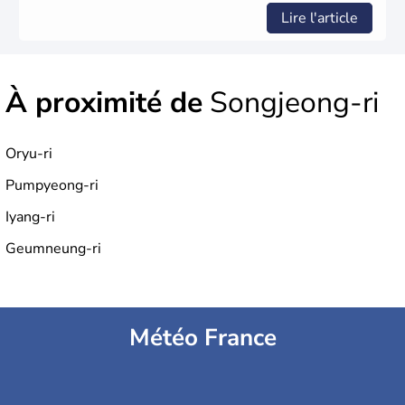
Lire l'article
À proximité de
Songjeong-ri
Oryu-ri
Pumpyeong-ri
Iyang-ri
Geumneung-ri
Météo France