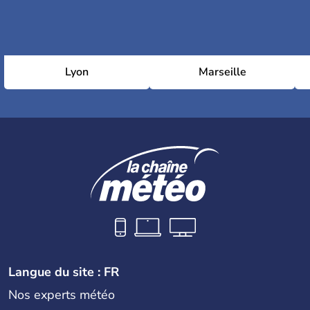
Lyon
Marseille
Langue du site : FR
Nos experts météo