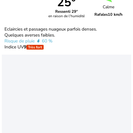
25°
Calme
Ressenti 29°
Rafales
10 km/h
en raison de l'humidité
Eclaircies et passages nuageux parfois denses.
Quelques averses faibles.
Risque de pluie
60 %
Indice UV
9
Très fort