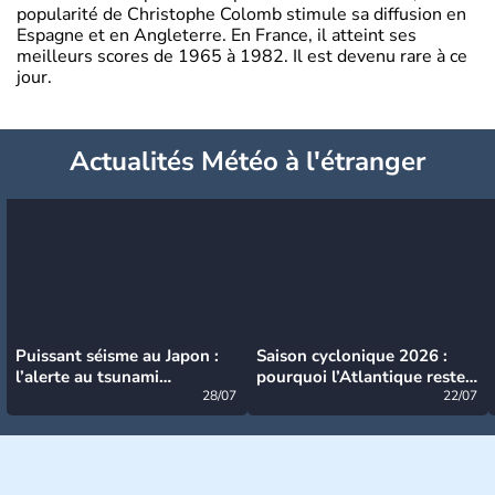
popularité de Christophe Colomb stimule sa diffusion en
Espagne et en Angleterre. En France, il atteint ses
meilleurs scores de 1965 à 1982. Il est devenu rare à ce
jour.
Actualités Météo à l'étranger
Puissant séisme au Japon :
Saison cyclonique 2026 :
l’alerte au tsunami
pourquoi l’Atlantique reste
désormais levée
28/07
très calme à ce stade ?
22/07