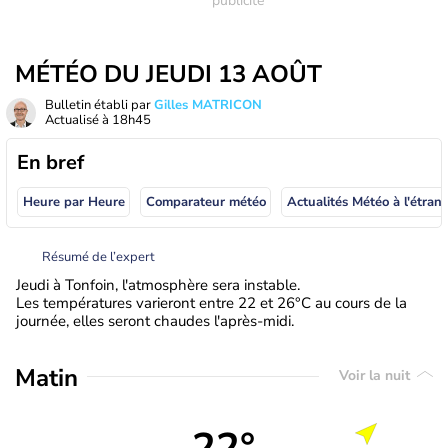
MÉTÉO DU JEUDI 13 AOÛT
Bulletin établi par
Gilles MATRICON
Actualisé à
18h45
En bref
Heure par Heure
Comparateur météo
Actualités Météo à
Résumé de l’expert
Jeudi à Tonfoin, l'atmosphère sera instable.
Les températures varieront entre 22 et 26°C au cours de la
journée, elles seront chaudes l'après-midi.
Matin
Voir la nuit