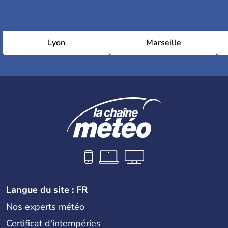
Lyon
Marseille
Langue du site : FR
Nos experts météo
Certificat d'intempéries