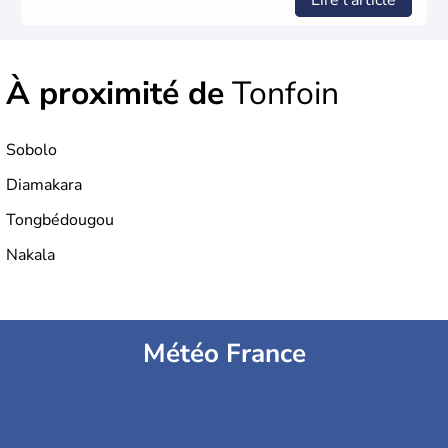
Lire l'article
À proximité de
Tonfoin
Sobolo
Diamakara
Tongbédougou
Nakala
Météo France