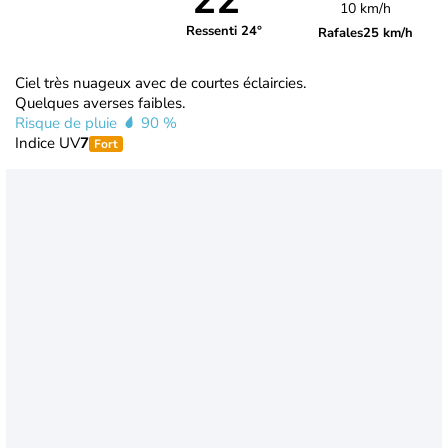
22°
10 km/h
Ressenti 24°
Rafales
25 km/h
Ciel très nuageux avec de courtes éclaircies.
Quelques averses faibles.
Risque de pluie
90 %
Indice UV
7
Fort