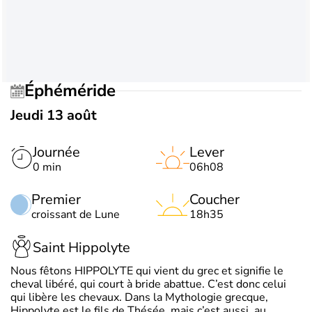
Éphéméride
Jeudi 13 août
Journée
Lever
0 min
06h08
Premier
Coucher
croissant de Lune
18h35
Saint Hippolyte
Nous fêtons HIPPOLYTE qui vient du grec et signifie le
cheval libéré, qui court à bride abattue. C’est donc celui
qui libère les chevaux. Dans la Mythologie grecque,
Hippolyte est le fils de Thésée, mais c’est aussi, au