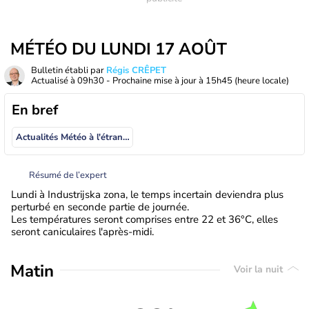
MÉTÉO DU LUNDI 17 AOÛT
Bulletin établi par
Régis CRÊPET
Actualisé à
09h30
- Prochaine mise à jour à
15h45
(heure locale)
En bref
Actualités Météo à l'étranger
Résumé de l’expert
Lundi à Industrijska zona, le temps incertain deviendra plus
perturbé en seconde partie de journée.
Les températures seront comprises entre 22 et 36°C, elles
seront caniculaires l'après-midi.
Matin
Voir la nuit