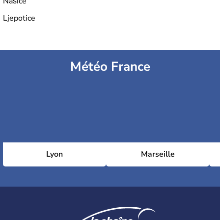
Našice
Ljepotice
Météo France
Lyon
Marseille