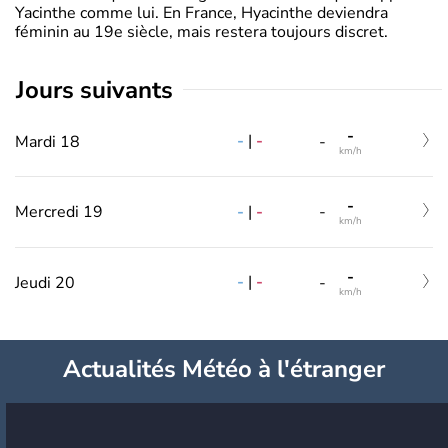
Yacinthe comme lui. En France, Hyacinthe deviendra
féminin au 19e siècle, mais restera toujours discret.
jours suivants
-
-
|
-
Mardi 18
-
km/h
-
-
|
-
Mercredi 19
-
km/h
-
-
|
-
Jeudi 20
-
km/h
Actualités Météo à l'étranger