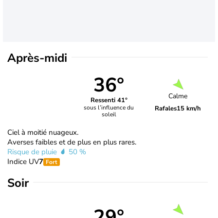
Après-midi
36°
Calme
Ressenti 41°
sous l’influence du
Rafales
15 km/h
soleil
Ciel à moitié nuageux.
Averses faibles et de plus en plus rares.
Risque de pluie
50 %
Indice UV
7
Fort
Soir
29°