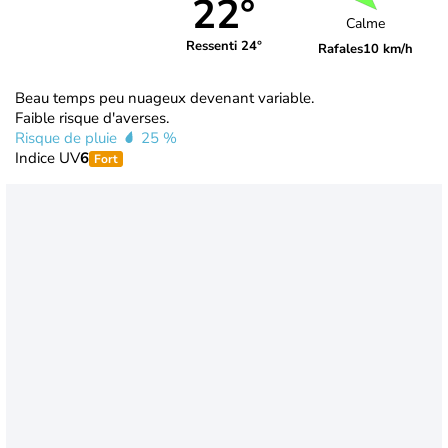
22°
Calme
Ressenti 24°
Rafales
10 km/h
Beau temps peu nuageux devenant variable.
Faible risque d'averses.
Risque de pluie
25 %
Indice UV
6
Fort