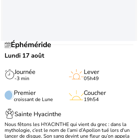
Éphéméride
Lundi 17 août
Journée
Lever
-3 min
05h49
Premier
Coucher
croissant de Lune
19h54
Sainte Hyacinthe
Nous fêtons les HYACINTHE qui vient du grec : dans la
mythologie, c’est le nom de l’ami d’Apollon tué lors d'un
lancer de disque. Son sang devint une fleur qu’on appela