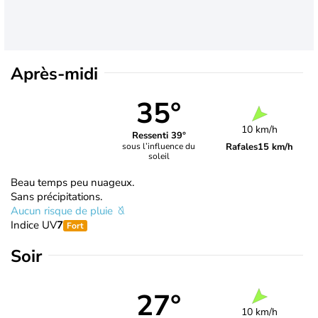
Après-midi
35°
10 km/h
Ressenti 39°
Rafales
15 km/h
sous l’influence du
soleil
Beau temps peu nuageux.
Sans précipitations.
Aucun risque de pluie
Indice UV
7
Fort
Soir
27°
10 km/h