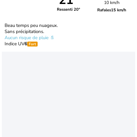
21°
10 km/h
Ressenti 20°
Rafales
15 km/h
Beau temps peu nuageux.
Sans précipitations.
Aucun risque de pluie
Indice UV
6
Fort