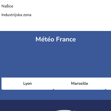
Našice
Industrijska zona
Météo France
Lyon
Marseille