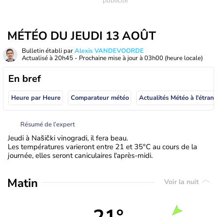
MÉTÉO DU JEUDI 13 AOÛT
Bulletin établi par
Alexis VANDEVOORDE
Actualisé à
20h45
- Prochaine mise à jour à
03h00
(heure locale)
En bref
Heure par Heure
Comparateur météo
Actualités Météo à
Résumé de l’expert
Jeudi à Našički vinogradi, il fera beau.
Les températures varieront entre 21 et 35°C au cours de la
journée, elles seront caniculaires l'après-midi.
Matin
Voir la nuit