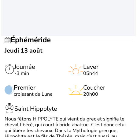
Éphéméride
Jeudi 13 août
Journée
Lever
-3 min
05h44
Premier
Coucher
croissant de Lune
20h00
Saint Hippolyte
Nous fêtons HIPPOLYTE qui vient du grec et signifie le
cheval libéré, qui court à bride abattue. C’est donc celui
qui libère les chevaux. Dans la Mythologie grecque,
Hippolyte est le fils de Thésée, mais c’est aussi, au