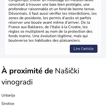
Longtemps, choisir un mouillage en Méditerranée
consistait à trouver une baie bien protégée, une
profondeur raisonnable et un fond de bonne tenue.
Désormais, il faut aussi vérifier les interdictions, les
zones de posidonie, les permis d’accès et parfois
réserver une bouée avant même d’arriver. De la
France aux Baléares, de l’Italie à la Croatie, les
règles se multiplient au nom de la protection des
fonds marins. Une évolution légitime, mais qui
bouleverse les habitudes des plaisanciers.
Lire l'article
À proximité de
Našički
vinogradi
Urbarija
Sirotice