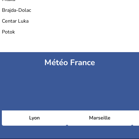
Brajda-Dolac
Centar Luka
Potok
Météo France
Lyon
Marseille