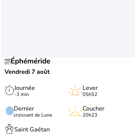
Éphéméride
Vendredi 7 août
Journée
Lever
-3 min
05h52
Dernier
Coucher
croissant de Lune
20h23
Saint Gaétan