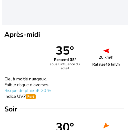
Après-midi
35°
20 km/h
Ressenti 38°
Rafales
45 km/h
sous l’influence du
soleil
Ciel à moitié nuageux.
Faible risque d'averses.
Risque de pluie
20 %
Indice UV
7
Fort
Soir
30°