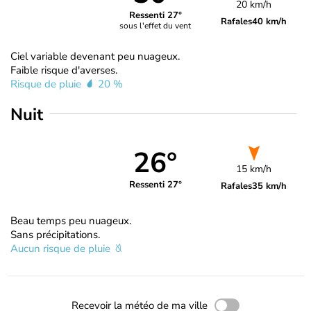
20 km/h
Ressenti 27°
Rafales
40 km/h
sous l'effet du vent
Ciel variable devenant peu nuageux.
Faible risque d'averses.
Risque de pluie
20 %
Nuit
26°
15 km/h
Ressenti 27°
Rafales
35 km/h
Beau temps peu nuageux.
Sans précipitations.
Aucun risque de pluie
Recevoir la météo de ma ville