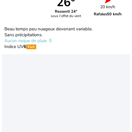
26°
20 km/h
Ressenti 24°
Rafales
50 km/h
sous l'effet du vent
Beau temps peu nuageux devenant variable.
Sans précipitations.
Aucun risque de pluie
Indice UV
6
Fort