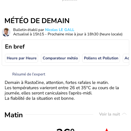
MÉTÉO DE DEMAIN
Bulletin établi par
Nicolas LE GALL
Actualisé à
15h15
- Prochaine mise à jour à
18h30
(heure locale)
En bref
Heure par Heure
Comparateur météo
Pollens et Pollution
Résumé de l’expert
Demain à Rastočine, attention, fortes rafales le matin.
Les températures varieront entre 26 et 35°C au cours de la
journée, elles seront caniculaires l'après-midi.
La fiabilité de la situation est bonne.
Matin
Voir la nuit