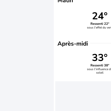
Matin
24°
Ressenti 22°
sous l'effet du ve
Après-midi
33°
Ressenti 38°
sous l’influence 
soleil