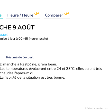
e
Heure / Heure
Comparer
CHE 9 AOÛT
HOMAS
mise à jour à
00h45
(heure locale)
Résumé de l’expert
Dimanche à Rastočine, il fera beau.
Les températures évolueront entre 24 et 33°C, elles seront très
chaudes l'après-midi.
La fiabilité de la situation est très bonne.
Voir la nuit