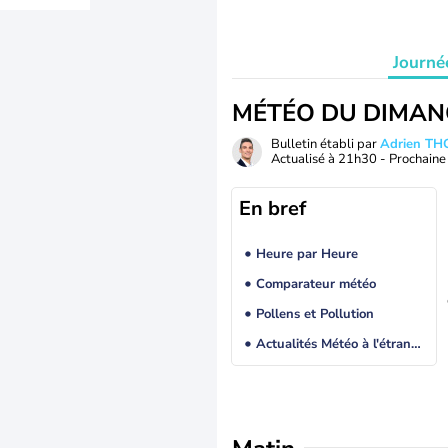
Journé
MÉTÉO DU DIMAN
Bulletin établi par
Adrien T
Actualisé à
21h30
- Prochaine 
En bref
Heure par Heure
Comparateur météo
Pollens et Pollution
Actualités Météo à l'étranger