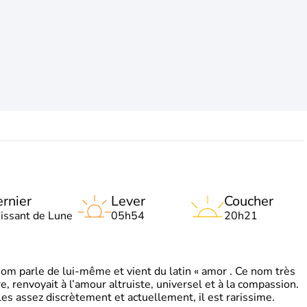
rnier
Lever
Coucher
oissant de Lune
05h54
20h21
 parle de lui-même et vient du latin « amor . Ce nom très
, renvoyait à l’amour altruiste, universel et à la compassion.
es assez discrètement et actuellement, il est rarissime.