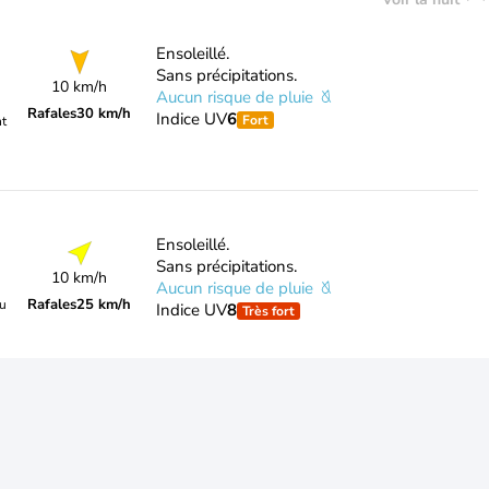
Ensoleillé.
Sans précipitations.
10 km/h
Aucun risque de pluie
Rafales
30 km/h
Indice UV
6
Fort
nt
Ensoleillé.
Sans précipitations.
10 km/h
Aucun risque de pluie
Rafales
25 km/h
du
Indice UV
8
Très fort