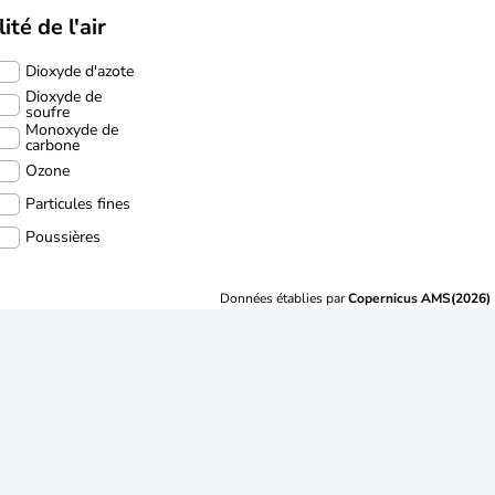
ité de l'air
Dioxyde d'azote
Dioxyde de
soufre
Monoxyde de
carbone
Ozone
Particules fines
Poussières
Données établies par
Copernicus AMS(2026)