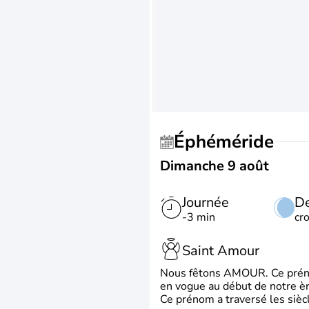
Éphéméride
Dimanche 9 août
Journée
De
-3 min
cr
Saint Amour
Nous fêtons AMOUR. Ce prénom
en vogue au début de notre ère
Ce prénom a traversé les siècl