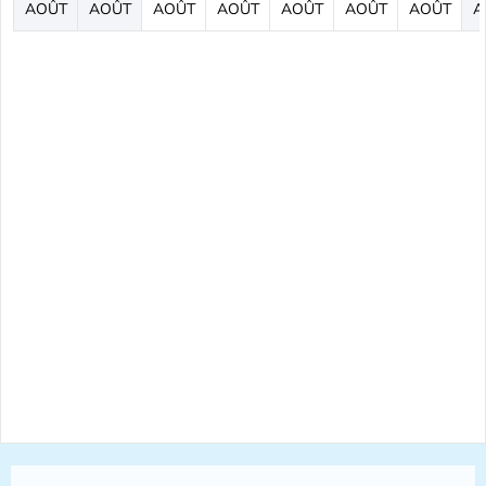
AOÛT
AOÛT
AOÛT
AOÛT
AOÛT
AOÛT
AOÛT
A