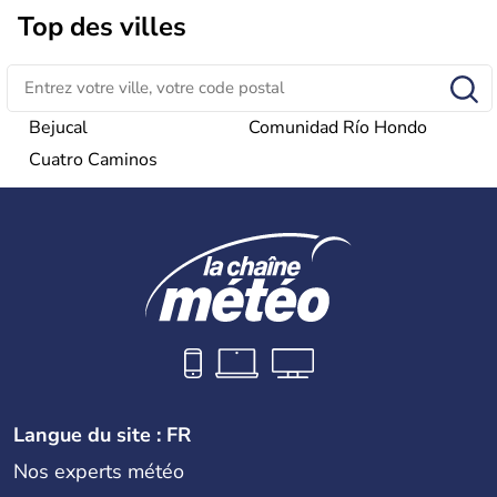
considéré comme une dictature par ses opposants.
Top des villes
Aujourd'hui, l'embargo américain a été assoupli et le
tourisme bat son plein à Cuba.
Bejucal
Comunidad Río Hondo
Cuatro Caminos
Langue du site : FR
Nos experts météo