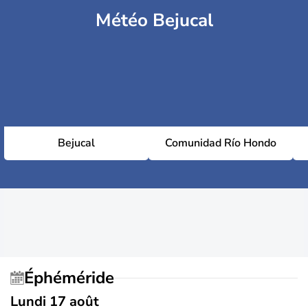
Météo Bejucal
Bejucal
Comunidad Río Hondo
Éphéméride
Lundi 17 août