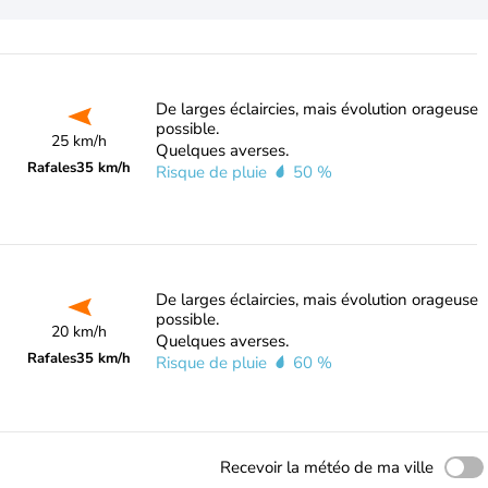
De larges éclaircies, mais évolution orageuse
possible.
25 km/h
Quelques averses.
Rafales
35 km/h
Risque de pluie
50 %
De larges éclaircies, mais évolution orageuse
possible.
20 km/h
Quelques averses.
Rafales
35 km/h
Risque de pluie
60 %
Recevoir la météo de ma ville