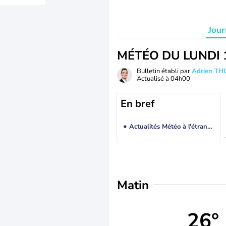
Jour
MÉTÉO DU LUNDI 
Bulletin établi par
Adrien T
Actualisé à
04h00
En bref
Actualités Météo à l'étranger
Matin
26°