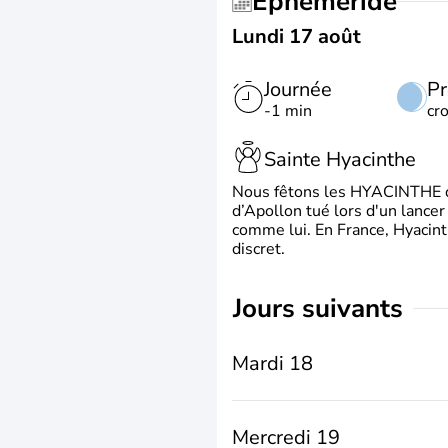
Éphéméride
Lundi 17 août
Journée
Pr
-1 min
cr
Sainte Hyacinthe
Nous fêtons les HYACINTHE qui
d’Apollon tué lors d'un lancer
comme lui. En France, Hyacint
discret.
jours suivants
Mardi 18
Mercredi 19