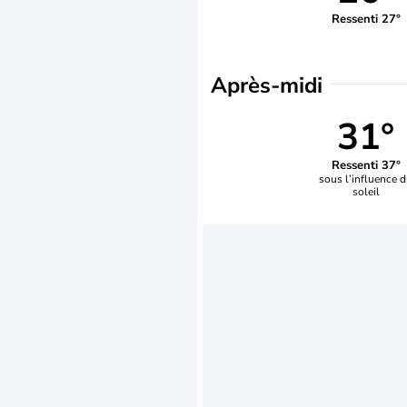
Ressenti 27°
Après-midi
31°
Ressenti 37°
sous l’influence 
soleil