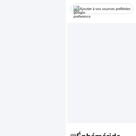
Ajouter à vos sources préférées