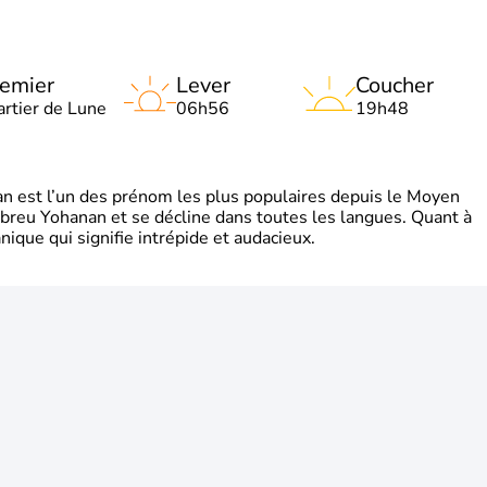
emier
Lever
Coucher
artier de Lune
06h56
19h48
 est l’un des prénom les plus populaires depuis le Moyen
hébreu Yohanan et se décline dans toutes les langues. Quant à
ique qui signifie intrépide et audacieux.