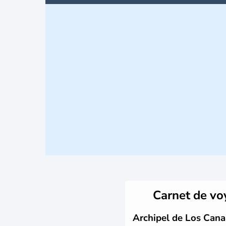
Carnet de v
Archipel de Los Canar