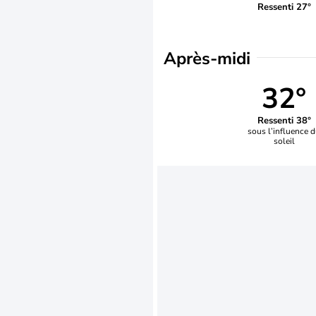
Ressenti 27°
Après-midi
32°
Ressenti 38°
sous l’influence 
soleil