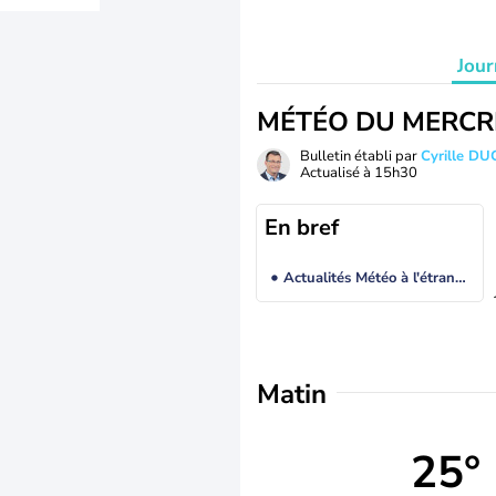
Jour
MÉTÉO DU MERCR
Bulletin établi par
Cyrille D
Actualisé à
15h30
En bref
Actualités Météo à l'étranger
Matin
25°