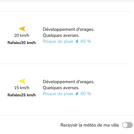
Développement d'orages.
Quelques averses.
20 km/h
Risque de pluie
85 %
Rafales
30 km/h
Développement d'orages.
Quelques averses.
15 km/h
Risque de pluie
80 %
Rafales
25 km/h
Recevoir la météo de ma ville