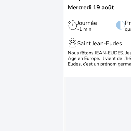
Mercredi 19 août
Journée
Pr
-1 min
qu
Saint Jean-Eudes
Nous fêtons JEAN-EUDES. Jean
Age en Europe. Il vient de l’
Eudes, c’est un prénom german