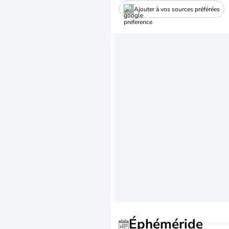
Ajouter à vos sources préférées
Éphéméride