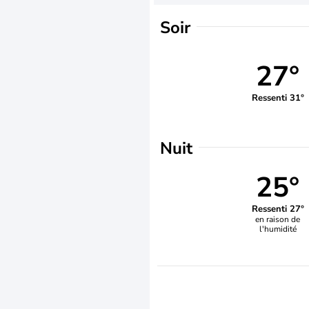
Soir
27°
Ressenti 31°
Nuit
25°
Ressenti 27°
en raison de
l'humidité