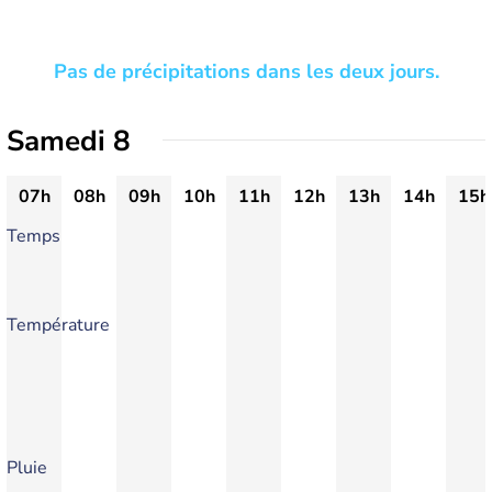
Pas de précipitations dans les deux jours.
Samedi 8
07h
08h
09h
10h
11h
12h
13h
14h
15h
Temps
Température
Pluie