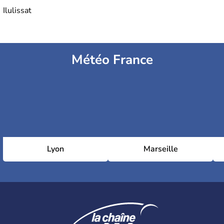
Ilulissat
Météo France
Lyon
Marseille