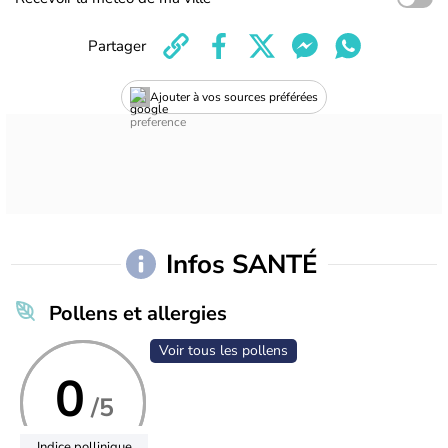
Partager
Ajouter à vos sources préférées
Infos SANTÉ
Pollens et allergies
Voir tous les pollens
0
/5
Indice pollinique