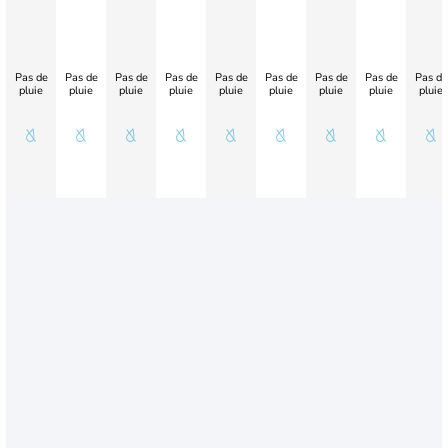
Pas de
Pas de
Pas de
Pas de
Pas de
Pas de
Pas de
Pas de
Pas de
pluie
pluie
pluie
pluie
pluie
pluie
pluie
pluie
pluie