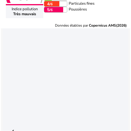
Particules fines
4
/6
Indice pollution
Poussières
5
/6
Très mauvais
Données établies par
Copernicus AMS(2026)