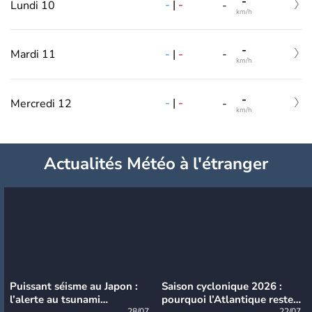
-
-
|
-
Lundi 10
-
km/h
-
-
|
-
Mardi 11
-
km/h
-
-
|
-
Mercredi 12
-
km/h
Actualités Météo à l'étranger
Puissant séisme au Japon :
Saison cyclonique 2026 :
l’alerte au tsunami
pourquoi l’Atlantique reste
28/07
22/07