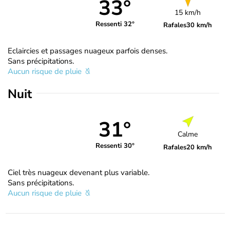
33°
15 km/h
Ressenti 32°
Rafales
30 km/h
Eclaircies et passages nuageux parfois denses.
Sans précipitations.
Aucun risque de pluie
Nuit
31°
Calme
Ressenti 30°
Rafales
20 km/h
Ciel très nuageux devenant plus variable.
Sans précipitations.
Aucun risque de pluie