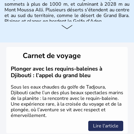
sommets à plus de 1000 m, et culminant à 2028 m au
Mont Moussa Alli. Plusieurs déserts s'étendent au centre
et au sud du territoire, comme le désert de Grand Bara.
Plaines et plages en bordent le Golfe d'Aden.
Carnet de voyage
Plonger avec les requins-baleines à
Djibouti : l’appel du grand bleu
Sous les eaux chaudes du golfe de Tadjoura,
Djibouti cache l’un des plus beaux spectacles marins
de la planète : la rencontre avec le requin-baleine.
Une expérience rare, à la croisée du voyage et de la
plongée, où l’aventure se vit avec respect et
émerveillement.
Lire l'article