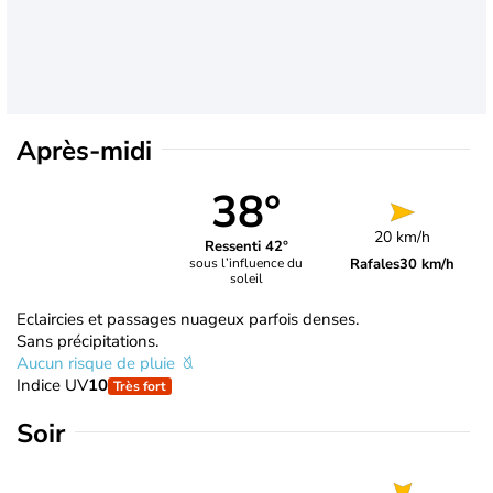
Après-midi
38°
20 km/h
Ressenti 42°
Rafales
30 km/h
sous l’influence du
soleil
Eclaircies et passages nuageux parfois denses.
Sans précipitations.
Aucun risque de pluie
Indice UV
10
Très fort
Soir