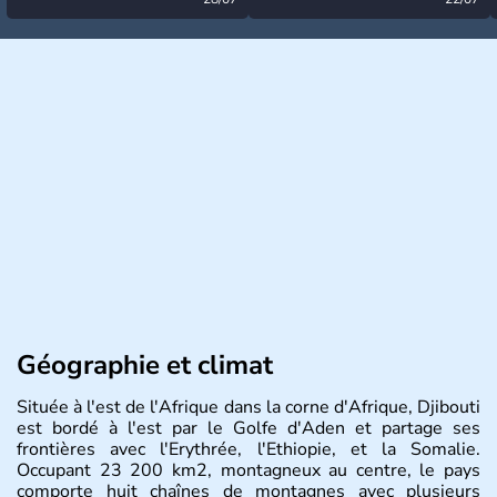
désormais levée
très calme à ce stade ?
Géographie et climat
Située à l'est de l'Afrique dans la corne d'Afrique, Djibouti
est bordé à l'est par le Golfe d'Aden et partage ses
frontières avec l'Erythrée, l'Ethiopie, et la Somalie.
Occupant 23 200 km2, montagneux au centre, le pays
comporte huit chaînes de montagnes avec plusieurs