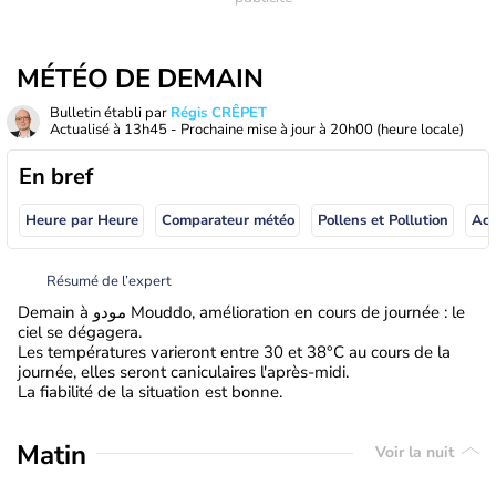
MÉTÉO DE DEMAIN
Bulletin établi par
Régis CRÊPET
Actualisé à
13h45
- Prochaine mise à jour à
20h00
(heure locale)
En bref
Heure par Heure
Comparateur météo
Pollens et Pollution
Résumé de l’expert
Demain à مودو Mouddo, amélioration en cours de journée : le
ciel se dégagera.
Les températures varieront entre 30 et 38°C au cours de la
journée, elles seront caniculaires l'après-midi.
La fiabilité de la situation est bonne.
Matin
Voir la nuit