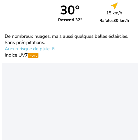
30°
15 km/h
Ressenti 32°
Rafales
30 km/h
De nombreux nuages, mais aussi quelques belles éclaircies.
Sans précipitations.
Aucun risque de pluie
Indice UV
7
Fort