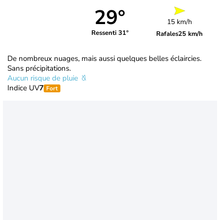
29°
15 km/h
Ressenti 31°
Rafales
25 km/h
De nombreux nuages, mais aussi quelques belles éclaircies.
Sans précipitations.
Aucun risque de pluie
Indice UV
7
Fort