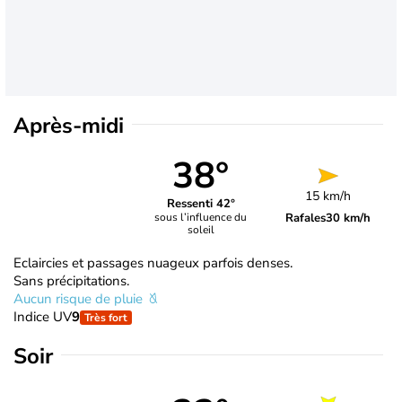
Après-midi
38°
15 km/h
Ressenti 42°
Rafales
30 km/h
sous l’influence du
soleil
Eclaircies et passages nuageux parfois denses.
Sans précipitations.
Aucun risque de pluie
Indice UV
9
Très fort
Soir