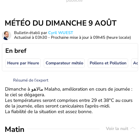
MÉTÉO DU DIMANCHE 9 AOÛT
Bulletin établi par
Cyril WUEST
Actualisé à
03h30
- Prochaine mise à jour à
09h45
(heure locale)
En bref
Heure par Heure
Comparateur météo
Pollens et Pollution
Résumé de l’expert
Dimanche à مالاهو Malaho, amélioration en cours de journée :
le ciel se dégagera.
Les températures seront comprises entre 29 et 38°C au cours
de la journée, elles seront caniculaires l'après-midi.
La fiabilité de la situation est assez bonne.
Matin
Voir la nuit