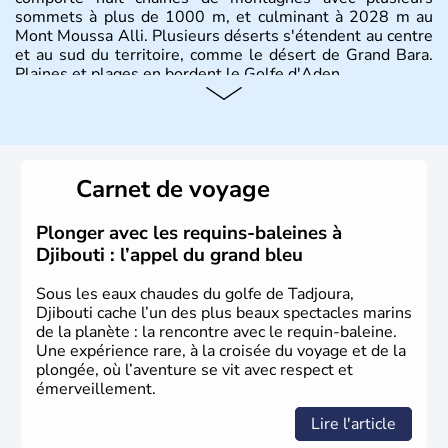
sommets à plus de 1000 m, et culminant à 2028 m au
Mont Moussa Alli. Plusieurs déserts s'étendent au centre
et au sud du territoire, comme le désert de Grand Bara.
Plaines et plages en bordent le Golfe d'Aden.
Carnet de voyage
Plonger avec les requins-baleines à
Djibouti : l’appel du grand bleu
Sous les eaux chaudes du golfe de Tadjoura,
Djibouti cache l’un des plus beaux spectacles marins
de la planète : la rencontre avec le requin-baleine.
Une expérience rare, à la croisée du voyage et de la
plongée, où l’aventure se vit avec respect et
émerveillement.
Lire l'article