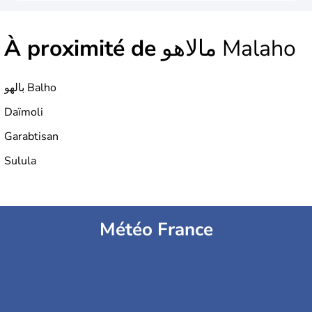
À proximité de
مالاهو Malaho
بالهو Balho
Daïmoli
Garabtisan
Sulula
Météo France