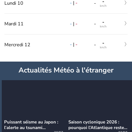
-
-
|
-
Lundi 10
-
km/h
-
-
|
-
Mardi 11
-
km/h
-
-
|
-
Mercredi 12
-
km/h
Actualités Météo à l'étranger
Puissant séisme au Japon :
Saison cyclonique 2026 :
l’alerte au tsunami
pourquoi l’Atlantique reste