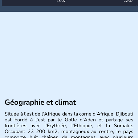
désormais levée
28/07
très calme à ce stade ?
22/07
Géographie et climat
Située à l'est de l'Afrique dans la corne d'Afrique, Djibouti
est bordé à l'est par le Golfe d'Aden et partage ses
frontières avec l'Erythrée, l'Ethiopie, et la Somalie.
Occupant 23 200 km2, montagneux au centre, le pays
comporte huit chaînes de montagnes avec plusieurs