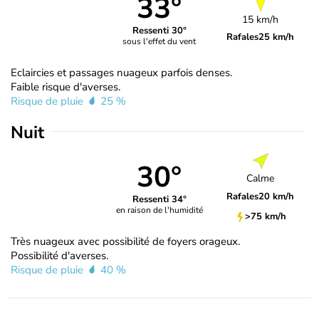
33°
15 km/h
Ressenti 30°
Rafales
25 km/h
sous l'effet du vent
Eclaircies et passages nuageux parfois denses.
Faible risque d'averses.
Risque de pluie
25 %
Nuit
30°
Calme
Rafales
20 km/h
Ressenti 34°
en raison de l'humidité
>75 km/h
Très nuageux avec possibilité de foyers orageux.
Possibilité d'averses.
Risque de pluie
40 %