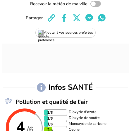
Recevoir la météo de ma ville
Partager
Ajouter à vos sources préférées
Infos SANTÉ
Pollution et qualité de l'air
Dioxyde d'azote
1
/6
Dioxyde de soufre
1
/6
4
Monoxyde de carbone
1
/6
/6
Ozone
2
/6