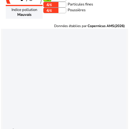
Particules fines
4
/6
Indice pollution
Poussières
4
/6
Mauvais
Données établies par
Copernicus AMS(2026)