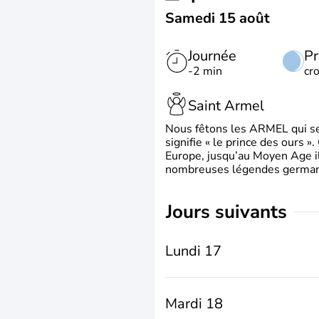
Samedi 15 août
Journée
Pr
-2 min
cr
Saint Armel
Nous fêtons les ARMEL qui se
signifie « le prince des ours »
Europe, jusqu’au Moyen Age il 
nombreuses légendes germani
jours suivants
Lundi 17
Mardi 18