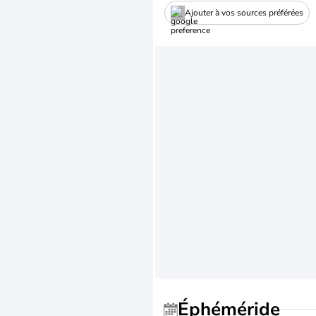
Ajouter à vos sources préférées
Éphéméride