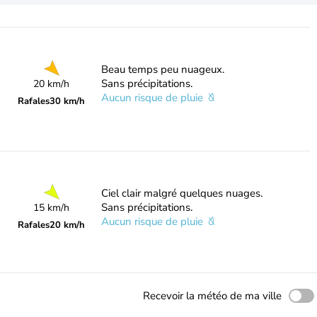
Beau temps peu nuageux.
Sans précipitations.
20 km/h
Aucun risque de pluie
Rafales
30 km/h
Ciel clair malgré quelques nuages.
Sans précipitations.
15 km/h
Aucun risque de pluie
Rafales
20 km/h
Recevoir la météo de ma ville