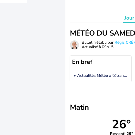
Jour
MÉTÉO DU SAMED
Bulletin établi par
Régis CRÊ
Actualisé à
09h15
En bref
Actualités Météo à l'étranger
Matin
26°
Ressenti 29°