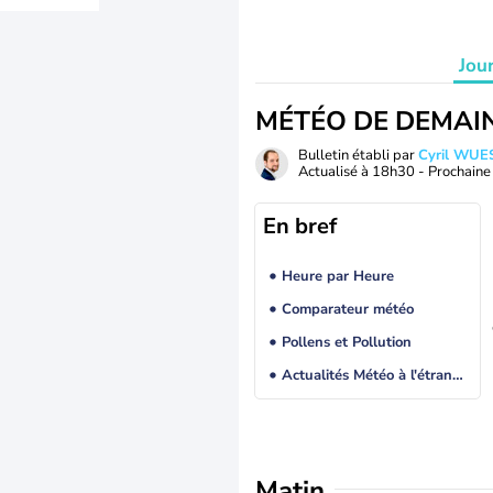
Jou
MÉTÉO DE DEMAI
Bulletin établi par
Cyril WUE
Actualisé à
18h30
- Prochaine 
En bref
Heure par Heure
Comparateur météo
Pollens et Pollution
Actualités Météo à l'étranger
Matin