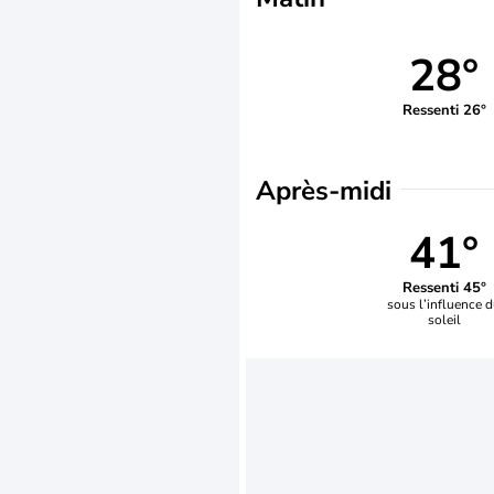
28°
Ressenti 26°
Après-midi
41°
Ressenti 45°
sous l’influence 
soleil