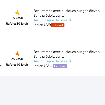
Beau temps avec quelques nuages élevés.
Sans précipitations.
15 km/h
Aucun risque de pluie
Rafales
30 km/h
Indice UV
9
Très fort
Beau temps avec quelques nuages élevés.
Sans précipitations.
25 km/h
Aucun risque de pluie
Rafales
40 km/h
du
Indice UV
11
Extrême