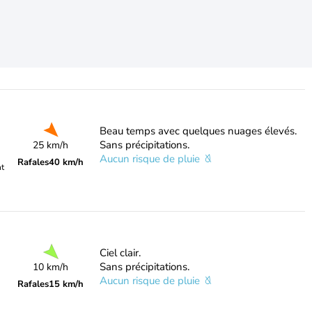
Beau temps avec quelques nuages élevés.
Sans précipitations.
25 km/h
Aucun risque de pluie
Rafales
40 km/h
nt
Ciel clair.
Sans précipitations.
10 km/h
Aucun risque de pluie
Rafales
15 km/h