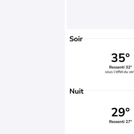
Soir
35°
Ressenti 32°
sous l'effet du ve
Nuit
29°
Ressenti 27°