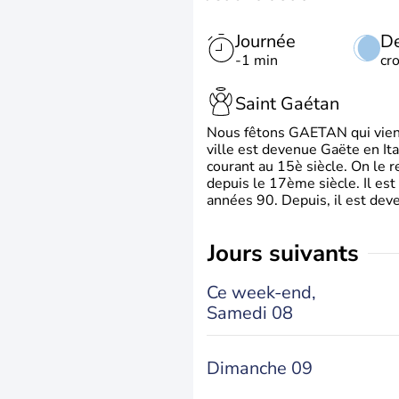
Journée
De
-1 min
cr
Saint Gaétan
Nous fêtons GAETAN qui vient du
ville est devenue Gaëte en Ita
courant au 15è siècle. On le 
depuis le 17ème siècle. Il est
années 90. Depuis, il est deve
jours suivants
Ce week-end,
Samedi 08
Dimanche 09