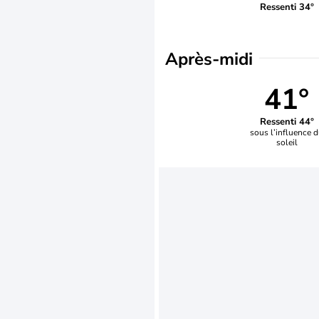
Ressenti 34°
Après-midi
41°
Ressenti 44°
sous l’influence 
soleil