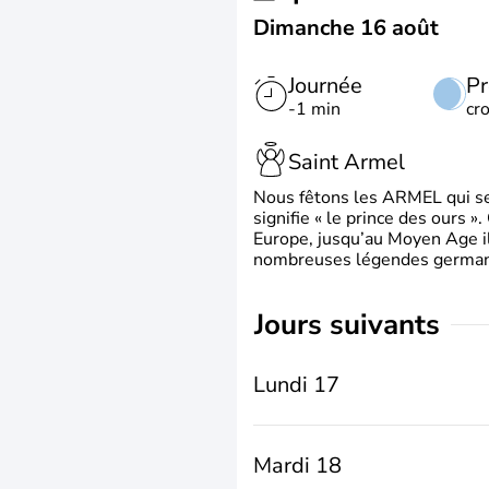
Dimanche 16 août
Journée
Pr
-1 min
cr
Saint Armel
Nous fêtons les ARMEL qui se
signifie « le prince des ours »
Europe, jusqu’au Moyen Age il 
nombreuses légendes germani
jours suivants
Lundi 17
Mardi 18