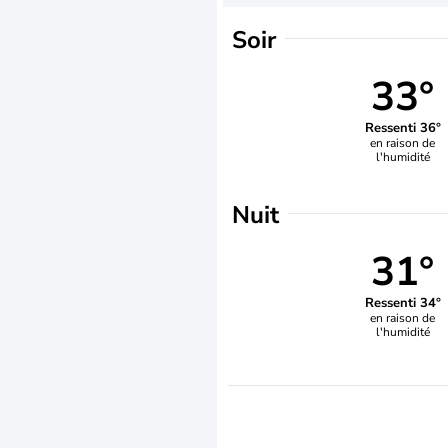
Soir
33°
Ressenti 36°
en raison de
l'humidité
Nuit
31°
Ressenti 34°
en raison de
l'humidité