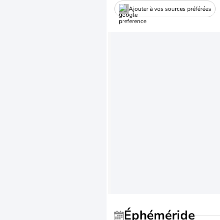
Ajouter à vos sources préférées
Éphéméride