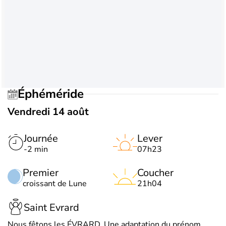
Éphéméride
Vendredi 14 août
Journée
Lever
-2 min
07h23
Premier
Coucher
croissant de Lune
21h04
Saint Evrard
Nous fêtons les ÉVRARD. Une adaptation du prénom