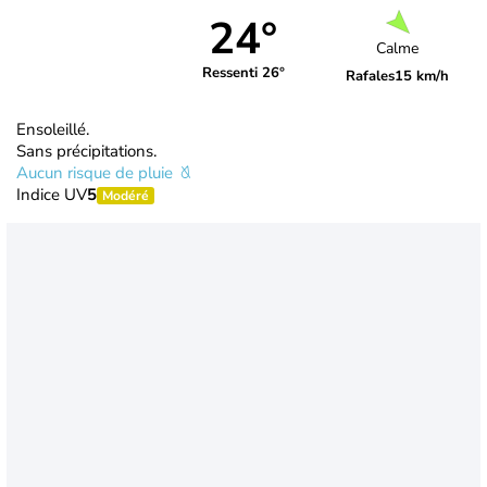
24°
Calme
Ressenti 26°
Rafales
15 km/h
Ensoleillé.
Sans précipitations.
Aucun risque de pluie
Indice UV
5
Modéré