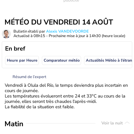
MÉTÉO DU VENDREDI 14 AOÛT
Bulletin établi par
Alexis VANDEVOORDE
Actualisé à
08h15
- Prochaine mise à jour à
14h30
(heure locale)
En bref
Heure par Heure
Comparateur météo
Actualités Météo à
Résumé de l’expert
Vendredi à Olula del Río, le temps deviendra plus incertain en
cours de journée.
Les températures évolueront entre 24 et 33°C au cours de la
journée, elles seront très chaudes l'après-midi.
La fiabilité de la situation est faible.
Matin
Voir la nuit