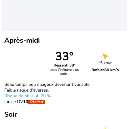
Après-midi
33°
15 km/h
Ressenti 38°
Rafales
30 km/h
sous l’influence du
soleil
Beau temps peu nuageux devenant variable.
Faible risque d'averses.
Risque de pluie
20 %
Indice UV
10
Très fort
Soir