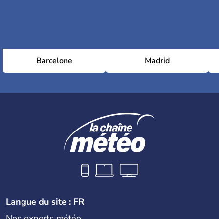
Barcelone
Madrid
Langue du site : FR
Nos experts météo