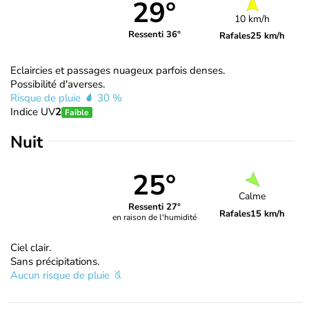
29°
10 km/h
Ressenti 36°
Rafales
25 km/h
Eclaircies et passages nuageux parfois denses.
Possibilité d'averses.
Risque de pluie
30 %
Indice UV
2
Faible
Nuit
25°
Calme
Ressenti 27°
Rafales
15 km/h
en raison de l'humidité
Ciel clair.
Sans précipitations.
Aucun risque de pluie