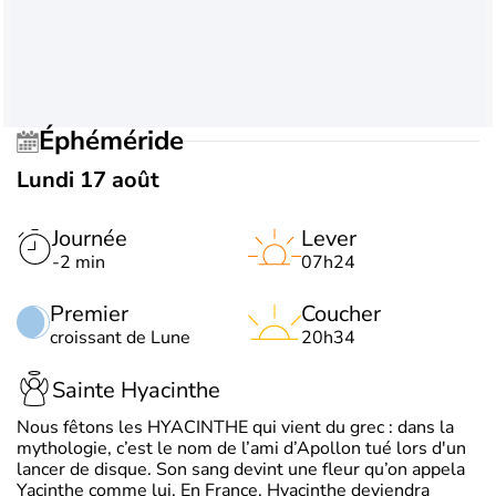
Éphéméride
Lundi 17 août
Journée
Lever
-2 min
07h24
Premier
Coucher
croissant de Lune
20h34
Sainte Hyacinthe
Nous fêtons les HYACINTHE qui vient du grec : dans la
mythologie, c’est le nom de l’ami d’Apollon tué lors d'un
lancer de disque. Son sang devint une fleur qu’on appela
Yacinthe comme lui. En France, Hyacinthe deviendra