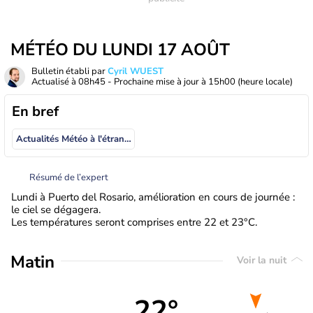
MÉTÉO DU LUNDI 17 AOÛT
Bulletin établi par
Cyril WUEST
Actualisé à
08h45
- Prochaine mise à jour à
15h00
(heure locale)
En bref
Actualités Météo à l'étranger
Résumé de l’expert
Lundi à Puerto del Rosario, amélioration en cours de journée :
le ciel se dégagera.
Les températures seront comprises entre 22 et 23°C.
Matin
Voir la nuit
22°