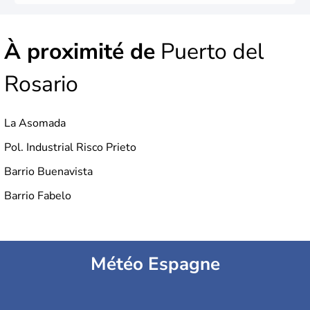
À proximité de
Puerto del
Rosario
La Asomada
Pol. Industrial Risco Prieto
Barrio Buenavista
Barrio Fabelo
Météo Espagne