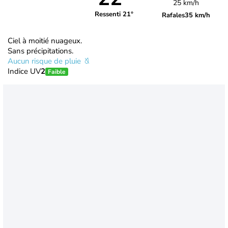
25 km/h
Ressenti 21°
Rafales
35 km/h
Ciel à moitié nuageux.
Sans précipitations.
Aucun risque de pluie
Indice UV
2
Faible