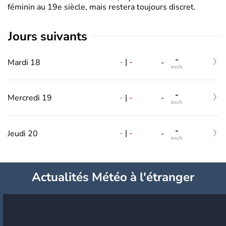
féminin au 19e siècle, mais restera toujours discret.
jours suivants
-
-
|
-
Mardi 18
-
km/h
-
-
|
-
Mercredi 19
-
km/h
-
-
|
-
Jeudi 20
-
km/h
Actualités Météo à l'étranger