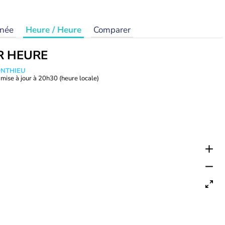
rnée
Heure / Heure
Comparer
R HEURE
ONTHIEU
mise à jour à
20h30
(heure locale)