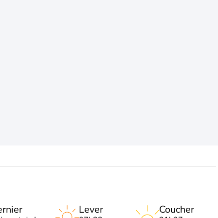
rnier
Lever
Coucher