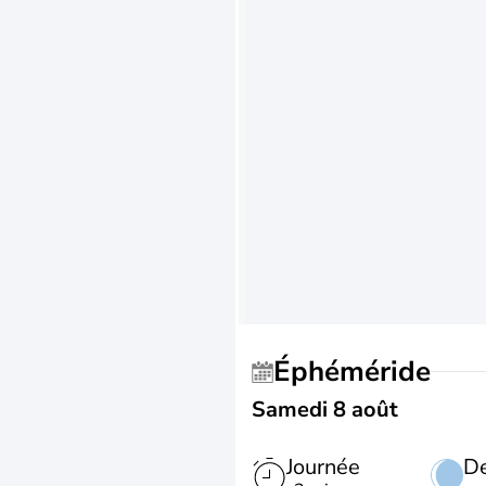
Éphéméride
Samedi 8 août
Journée
De