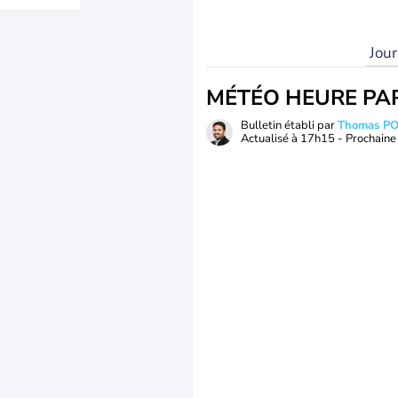
Jou
MÉTÉO HEURE PA
Bulletin établi par
Thomas P
Actualisé à
17h15
- Prochaine 