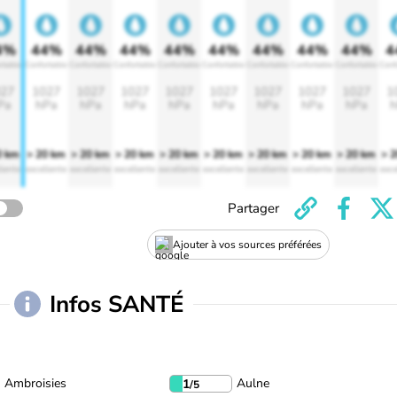
4%
44%
44%
44%
44%
44%
44%
44%
44%
4
rtable
Confortable
Confortable
Confortable
Confortable
Confortable
Confortable
Confortable
Confortable
Conf
27
1027
1027
1027
1027
1027
1027
1027
1027
1
Pa
hPa
hPa
hPa
hPa
hPa
hPa
hPa
hPa
h
0 km
> 20 km
> 20 km
> 20 km
> 20 km
> 20 km
> 20 km
> 20 km
> 20 km
> 
lente
excellente
excellente
excellente
excellente
excellente
excellente
excellente
excellente
exce
Partager
Ajouter à vos sources préférées
Infos SANTÉ
Ambroisies
Aulne
1
/5