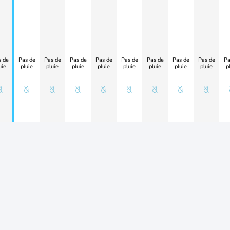
 de
Pas de
Pas de
Pas de
Pas de
Pas de
Pas de
Pas de
Pas de
Pa
uie
pluie
pluie
pluie
pluie
pluie
pluie
pluie
pluie
p