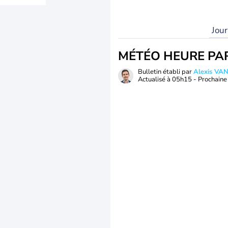
Jou
MÉTÉO HEURE PA
Bulletin établi par
Alexis V
Actualisé à
05h15
- Prochaine 