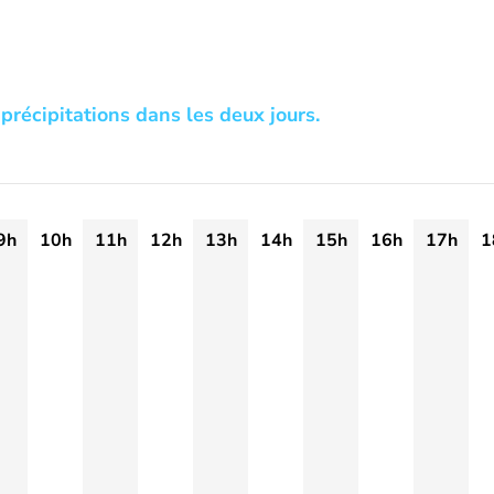
précipitations dans les deux jours.
9h
10h
11h
12h
13h
14h
15h
16h
17h
1