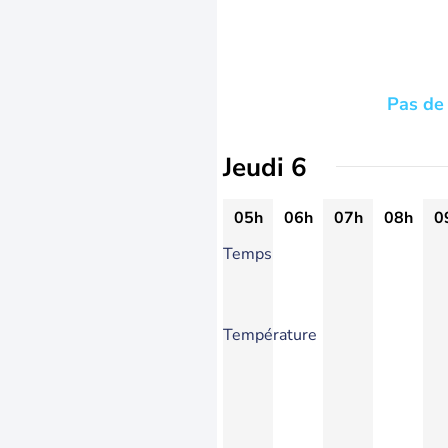
Pas de 
Jeudi 6
05h
06h
07h
08h
0
Temps
Température