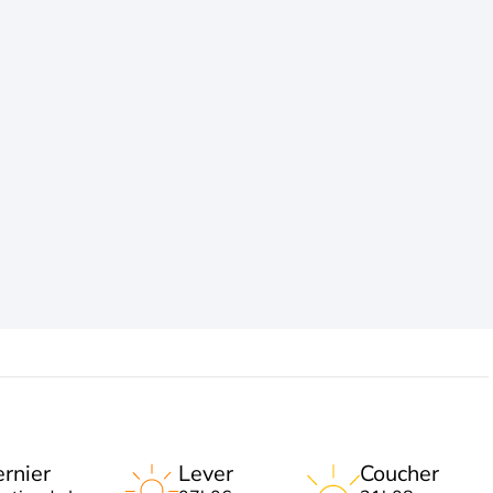
rnier
Lever
Coucher