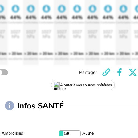
4%
44%
44%
44%
44%
44%
44%
44%
44%
4
rtable
Confortable
Confortable
Confortable
Confortable
Confortable
Confortable
Confortable
Confortable
Confo
27
1027
1027
1027
1027
1027
1027
1027
1027
1
Pa
hPa
hPa
hPa
hPa
hPa
hPa
hPa
hPa
h
0 km
> 20 km
> 20 km
> 20 km
> 20 km
> 20 km
> 20 km
> 20 km
> 20 km
> 2
lente
excellente
excellente
excellente
excellente
excellente
excellente
excellente
excellente
exce
Partager
Ajouter à vos sources préférées
Infos SANTÉ
Ambroisies
Aulne
1
/5