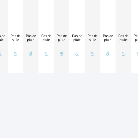
 de
Pas de
Pas de
Pas de
Pas de
Pas de
Pas de
Pas de
Pas de
Pa
uie
pluie
pluie
pluie
pluie
pluie
pluie
pluie
pluie
pl