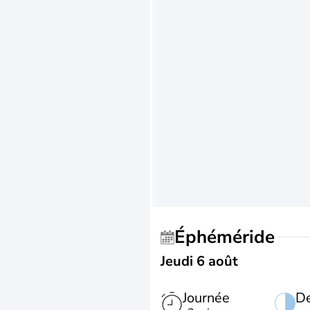
Éphéméride
Jeudi 6 août
Journée
De