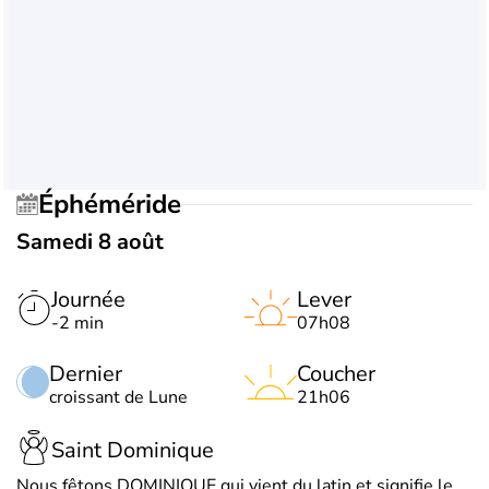
Éphéméride
Samedi 8 août
Journée
Lever
-2 min
07h08
Dernier
Coucher
croissant de Lune
21h06
Saint Dominique
Nous fêtons DOMINIQUE qui vient du latin et signifie le