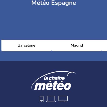
Météo Espagne
Barcelone
Madrid