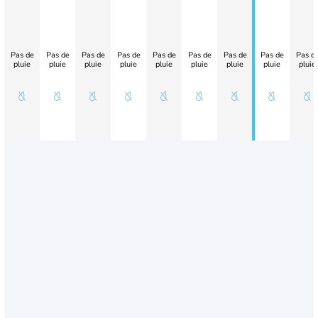
Pas de
Pas de
Pas de
Pas de
Pas de
Pas de
Pas de
Pas de
Pas d
pluie
pluie
pluie
pluie
pluie
pluie
pluie
pluie
pluie