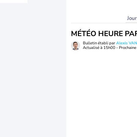
Jou
MÉTÉO HEURE PA
Bulletin établi par
Alexis V
Actualisé à
15h00
- Prochaine 