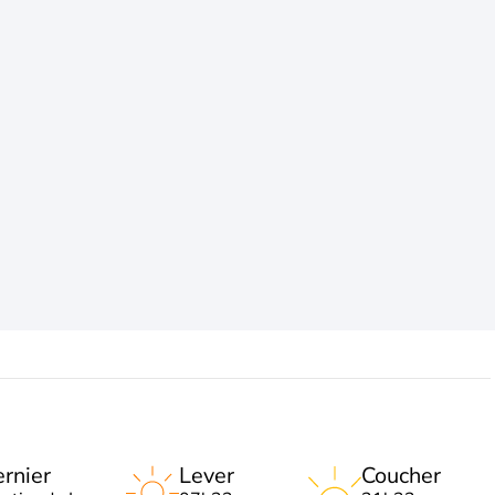
rnier
Lever
Coucher