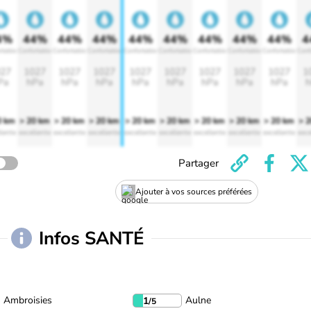
4%
44%
44%
44%
44%
44%
44%
44%
44%
4
rtable
Confortable
Confortable
Confortable
Confortable
Confortable
Confortable
Confortable
Confortable
Conf
27
1027
1027
1027
1027
1027
1027
1027
1027
1
Pa
hPa
hPa
hPa
hPa
hPa
hPa
hPa
hPa
h
0 km
> 20 km
> 20 km
> 20 km
> 20 km
> 20 km
> 20 km
> 20 km
> 20 km
> 
lente
excellente
excellente
excellente
excellente
excellente
excellente
excellente
excellente
exce
Partager
Ajouter à vos sources préférées
Infos SANTÉ
Ambroisies
Aulne
1
/5