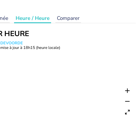
rnée
Heure / Heure
Comparer
R HEURE
ANDEVOORDE
mise à jour à
18h15
(heure locale)