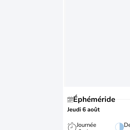
Éphéméride
Jeudi 6 août
Journée
De