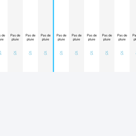
 de
Pas de
Pas de
Pas de
Pas de
Pas de
Pas de
Pas de
Pas de
Pa
uie
pluie
pluie
pluie
pluie
pluie
pluie
pluie
pluie
p