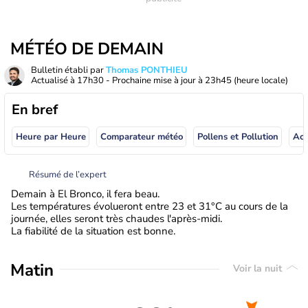
MÉTÉO DE DEMAIN
Bulletin établi par
Thomas PONTHIEU
Actualisé à
17h30
- Prochaine mise à jour à
23h45
(heure locale)
En bref
Heure par Heure
Comparateur météo
Pollens et Pollution
Résumé de l’expert
Demain à El Bronco, il fera beau.
Les températures évolueront entre 23 et 31°C au cours de la
journée, elles seront très chaudes l'après-midi.
La fiabilité de la situation est bonne.
Matin
Voir la nuit