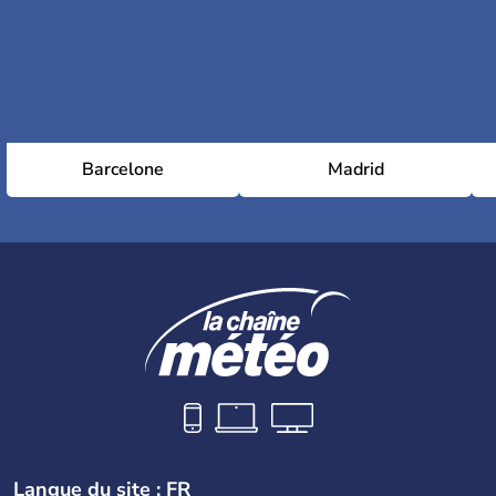
Barcelone
Madrid
Langue du site : FR