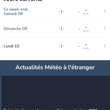
Ce week-end,
-
-
|
-
-
Samedi 08
km/h
-
-
|
-
Dimanche 09
-
km/h
-
-
|
-
Lundi 10
-
km/h
Actualités Météo à l'étranger