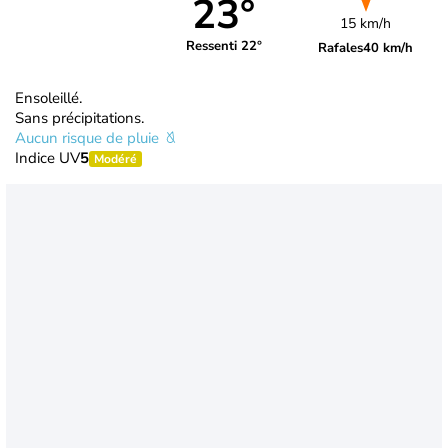
23°
15 km/h
Ressenti 22°
Rafales
40 km/h
Ensoleillé.
Sans précipitations.
Aucun risque de pluie
Indice UV
5
Modéré