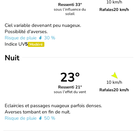
10 km/h
Ressenti 33°
Rafales
20 km/h
sous l’influence du
soleil
Ciel variable devenant peu nuageux.
Possibilité d'averses.
Risque de pluie
30 %
Indice UV
5
Modéré
Nuit
23°
10 km/h
Ressenti 21°
Rafales
20 km/h
sous l'effet du vent
Eclaircies et passages nuageux parfois denses.
Averses tombant en fin de nuit.
Risque de pluie
50 %