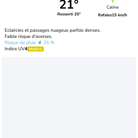
21°
Calme
Ressenti 20°
Rafales
15 km/h
Eclaircies et passages nuageux parfois denses.
Faible risque d'averses.
Risque de pluie
25 %
Indice UV
4
Modéré