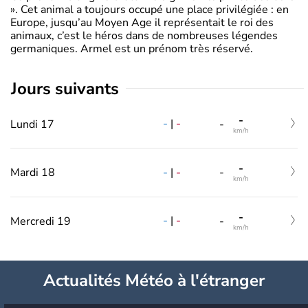
». Cet animal a toujours occupé une place privilégiée : en
Europe, jusqu’au Moyen Age il représentait le roi des
animaux, c’est le héros dans de nombreuses légendes
germaniques. Armel est un prénom très réservé.
jours suivants
-
-
|
-
Lundi 17
-
km/h
-
-
|
-
Mardi 18
-
km/h
-
-
|
-
Mercredi 19
-
km/h
Actualités Météo à l'étranger