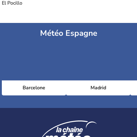
El Pocillo
Météo Espagne
Barcelone
Madrid