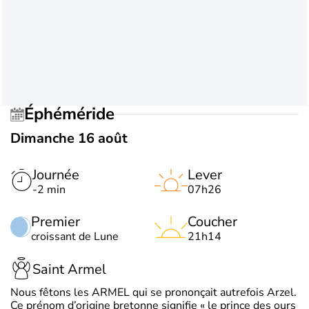
Éphéméride
Dimanche 16 août
Journée
Lever
-2 min
07h26
Premier
Coucher
croissant de Lune
21h14
Saint Armel
Nous fêtons les ARMEL qui se prononçait autrefois Arzel.
Ce prénom d’origine bretonne signifie « le prince des ours