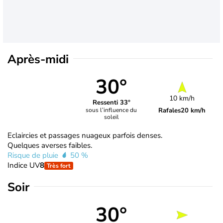
Après-midi
30°
10 km/h
Ressenti 33°
Rafales
20 km/h
sous l’influence du
soleil
Eclaircies et passages nuageux parfois denses.
Quelques averses faibles.
Risque de pluie
50 %
Indice UV
8
Très fort
Soir
30°