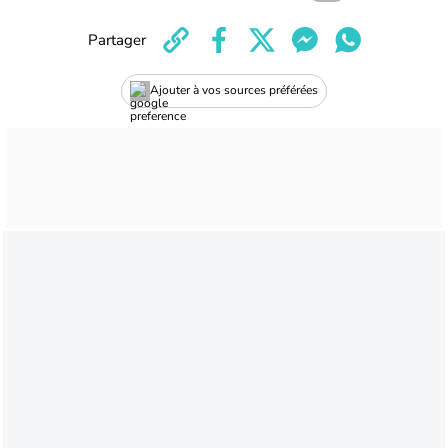
Partager
Ajouter à vos sources préférées