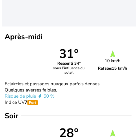
Après-midi
31°
10 km/h
Ressenti 34°
Rafales
15 km/h
sous l’influence du
soleil
Eclaircies et passages nuageux parfois denses.
Quelques averses faibles.
Risque de pluie
50 %
Indice UV
7
Fort
Soir
28°