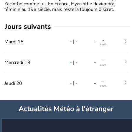
Yacinthe comme lui. En France, Hyacinthe deviendra
féminin au 19e siècle, mais restera toujours discret.
jours suivants
-
-
|
-
Mardi 18
-
km/h
-
-
|
-
Mercredi 19
-
km/h
-
-
|
-
Jeudi 20
-
km/h
Actualités Météo à l'étranger