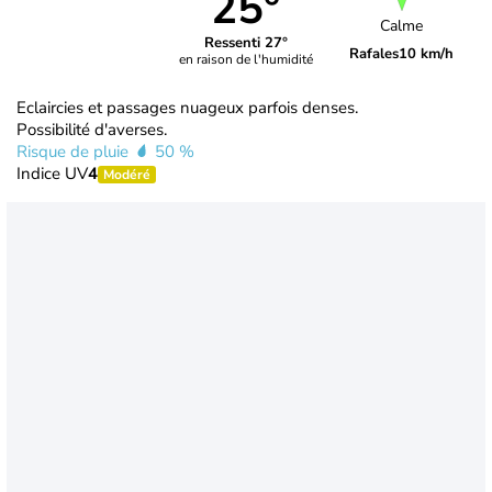
25°
Calme
Ressenti 27°
Rafales
10 km/h
en raison de l'humidité
Eclaircies et passages nuageux parfois denses.
Possibilité d'averses.
Risque de pluie
50 %
Indice UV
4
Modéré