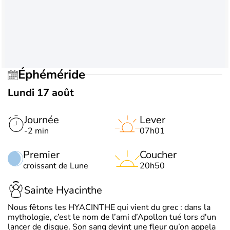
Éphéméride
Lundi 17 août
Journée
Lever
-2 min
07h01
Premier
Coucher
croissant de Lune
20h50
Sainte Hyacinthe
Nous fêtons les HYACINTHE qui vient du grec : dans la
mythologie, c’est le nom de l’ami d’Apollon tué lors d'un
lancer de disque. Son sang devint une fleur qu’on appela