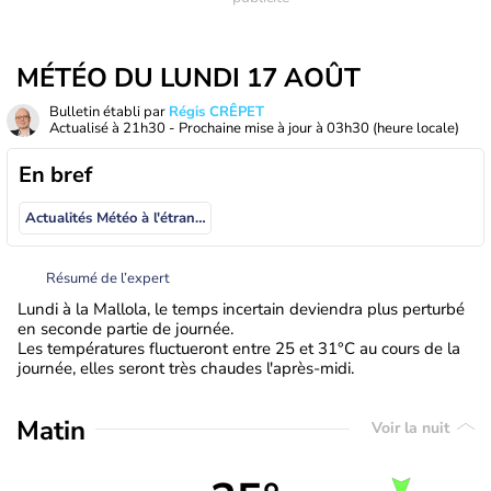
MÉTÉO DU LUNDI 17 AOÛT
Bulletin établi par
Régis CRÊPET
Actualisé à
21h30
- Prochaine mise à jour à
03h30
(heure locale)
En bref
Actualités Météo à l'étranger
Résumé de l’expert
Lundi à la Mallola, le temps incertain deviendra plus perturbé
en seconde partie de journée.
Les températures fluctueront entre 25 et 31°C au cours de la
journée, elles seront très chaudes l'après-midi.
Matin
Voir la nuit