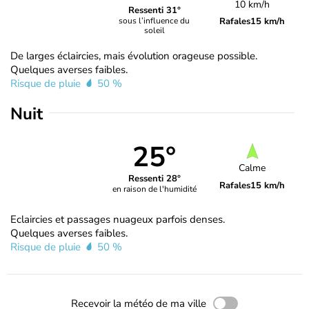
10 km/h
Ressenti 31°
Rafales
15 km/h
sous l’influence du
soleil
De larges éclaircies, mais évolution orageuse possible.
Quelques averses faibles.
Risque de pluie
50 %
Nuit
25°
Calme
Ressenti 28°
Rafales
15 km/h
en raison de l'humidité
Eclaircies et passages nuageux parfois denses.
Quelques averses faibles.
Risque de pluie
50 %
Recevoir la météo de ma ville