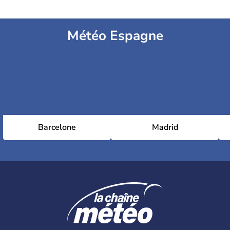
Météo Espagne
Barcelone
Madrid