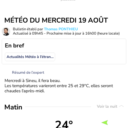
MÉTÉO DU MERCREDI 19 AOÛT
Bulletin établi par
Thomas PONTHIEU
Actualisé à
09h45
- Prochaine mise à jour à
16h00
(heure locale)
En bref
Actualités Météo à l'étranger
Résumé de l’expert
Mercredi à Sineu, il fera beau.
Les températures varieront entre 25 et 29°C, elles seront
chaudes l'après-midi.
Matin
Voir la nuit
24°