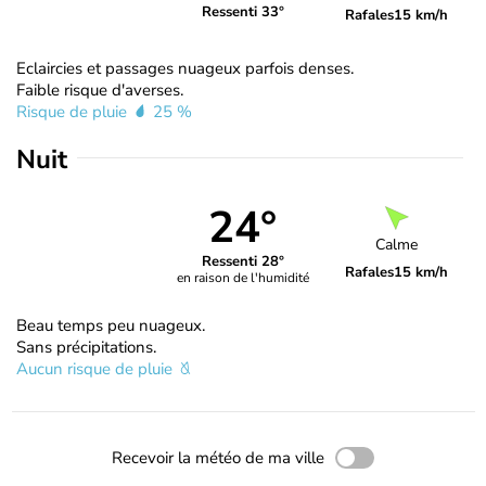
Ressenti 33°
Rafales
15 km/h
Eclaircies et passages nuageux parfois denses.
Faible risque d'averses.
Risque de pluie
25 %
Nuit
24°
Calme
Ressenti 28°
Rafales
15 km/h
en raison de l'humidité
Beau temps peu nuageux.
Sans précipitations.
Aucun risque de pluie
Recevoir la météo de ma ville