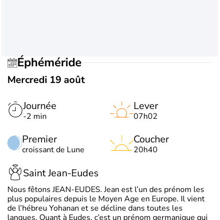
Éphéméride
Mercredi 19 août
Journée
Lever
-2 min
07h02
Premier
Coucher
croissant de Lune
20h40
Saint Jean-Eudes
Nous fêtons JEAN-EUDES. Jean est l’un des prénom les
plus populaires depuis le Moyen Age en Europe. Il vient
de l’hébreu Yohanan et se décline dans toutes les
langues. Quant à Eudes, c’est un prénom germanique qui