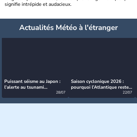
signifie intrépide et audacieux.
Actualités Météo à l'étranger
Puissant séisme au Japon :
Saison cyclonique 2026 :
l’alerte au tsunami
pourquoi l’Atlantique reste
désormais levée
28/07
très calme à ce stade ?
22/07