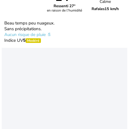
Calme
Ressenti 27°
Rafales
15 km/h
en raison de l'humidité
Beau temps peu nuageux.
Sans précipitations.
Aucun risque de pluie
Indice UV
5
Modéré