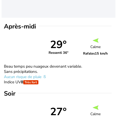
Après-midi
29°
Calme
Ressenti 36°
Rafales
15 km/h
Beau temps peu nuageux devenant variable.
Sans précipitations.
Aucun risque de pluie
Indice UV
8
Très fort
Soir
27°
Calme