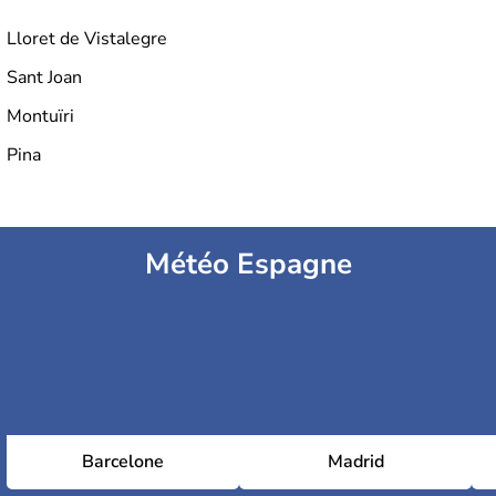
Lloret de Vistalegre
Sant Joan
Montuïri
Pina
Météo Espagne
Barcelone
Madrid