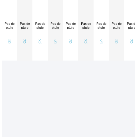
Pas de
Pas de
Pas de
Pas de
Pas de
Pas de
Pas de
Pas de
Pas de
pluie
pluie
pluie
pluie
pluie
pluie
pluie
pluie
pluie