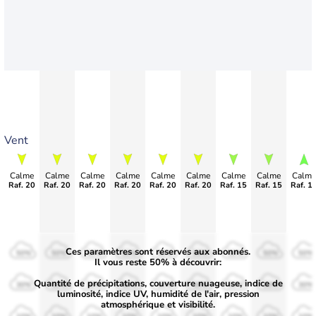
Vent
Calme
Calme
Calme
Calme
Calme
Calme
Calme
Calme
Calme
Raf. 20
Raf. 20
Raf. 20
Raf. 20
Raf. 20
Raf. 20
Raf. 15
Raf. 15
Raf. 1
Ces paramètres sont réservés aux abonnés.
50%
50%
50%
50%
50%
50%
50%
50%
50%
Il vous reste 50% à découvrir:
Quantité de précipitations, couverture nuageuse, indice de
30%
30%
30%
30%
30%
30%
30%
30%
30%
luminosité, indice UV, humidité de l'air, pression
atmosphérique et visibilité.