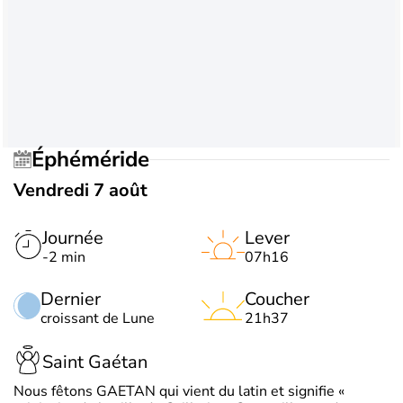
Éphéméride
Vendredi 7 août
Journée
Lever
-2 min
07h16
Dernier
Coucher
croissant de Lune
21h37
Saint Gaétan
Nous fêtons GAETAN qui vient du latin et signifie «