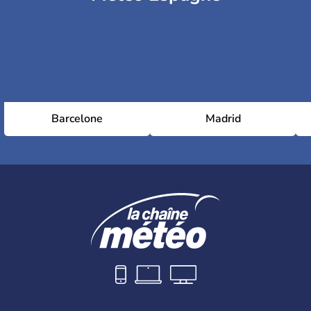
Barcelone
Madrid