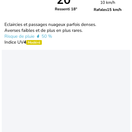
20°
10 km/h
Ressenti 18°
Rafales
15 km/h
Eclaircies et passages nuageux parfois denses.
Averses faibles et de plus en plus rares.
Risque de pluie
50 %
Indice UV
4
Modéré