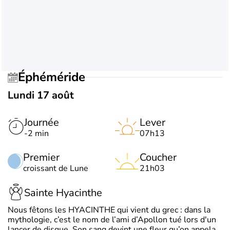
Éphéméride
Lundi 17 août
Journée
Lever
-2 min
07h13
Premier
Coucher
croissant de Lune
21h03
Sainte Hyacinthe
Nous fêtons les HYACINTHE qui vient du grec : dans la
mythologie, c’est le nom de l’ami d’Apollon tué lors d'un
lancer de disque. Son sang devint une fleur qu’on appela