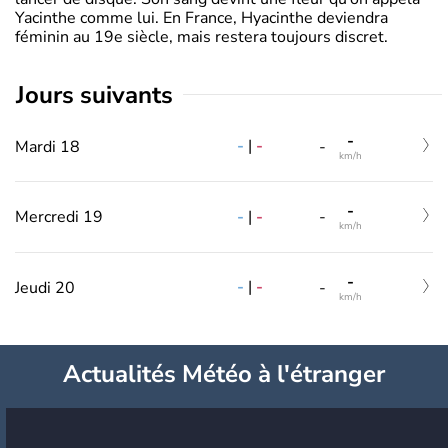
Yacinthe comme lui. En France, Hyacinthe deviendra
féminin au 19e siècle, mais restera toujours discret.
jours suivants
-
-
|
-
Mardi 18
-
km/h
-
-
|
-
Mercredi 19
-
km/h
-
-
|
-
Jeudi 20
-
km/h
Actualités Météo à l'étranger