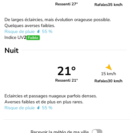
Ressenti 27°
Rafales
35 km/h
De larges éclaircies, mais évolution orageuse possible.
Quelques averses faibles.
Risque de pluie
55 %
Indice UV
2
Faible
Nuit
21°
15 km/h
Ressenti 21°
Rafales
30 km/h
Eclaircies et passages nuageux parfois denses.
Averses faibles et de plus en plus rares.
Risque de pluie
55 %
Recevoir la météo de ma ville