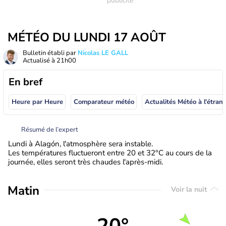
MÉTÉO DU LUNDI 17 AOÛT
Bulletin établi par
Nicolas LE GALL
Actualisé à
21h00
En bref
Heure par Heure
Comparateur météo
Actualités Météo à
Résumé de l’expert
Lundi à Alagón, l'atmosphère sera instable.
Les températures fluctueront entre 20 et 32°C au cours de la
journée, elles seront très chaudes l'après-midi.
Matin
Voir la nuit