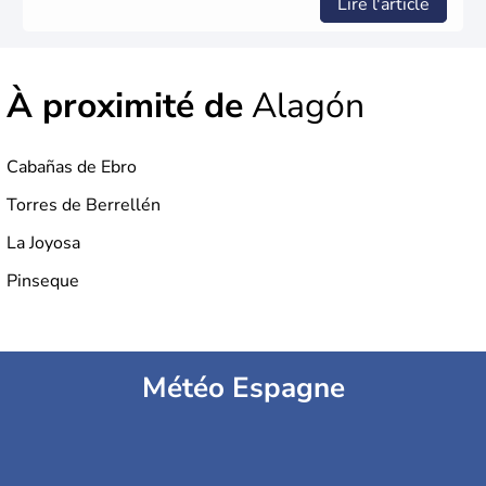
Lire l'article
À proximité de
Alagón
Cabañas de Ebro
Torres de Berrellén
La Joyosa
Pinseque
Météo Espagne