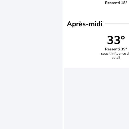
Ressenti 18°
Après-midi
33°
Ressenti 39°
sous l’influence 
soleil