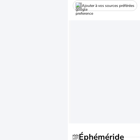
Ajouter à vos sources préférées
Éphéméride