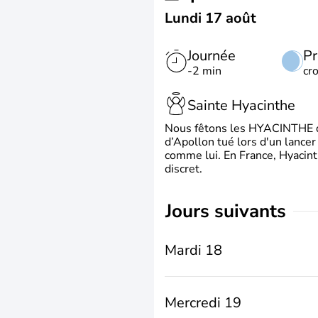
Lundi 17 août
Journée
Pr
-2 min
cr
Sainte Hyacinthe
Nous fêtons les HYACINTHE qui
d’Apollon tué lors d'un lancer
comme lui. En France, Hyacint
discret.
jours suivants
Mardi 18
Mercredi 19