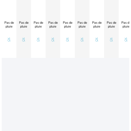
Pas de
Pas de
Pas de
Pas de
Pas de
Pas de
Pas de
Pas de
Pas de
pluie
pluie
pluie
pluie
pluie
pluie
pluie
pluie
pluie