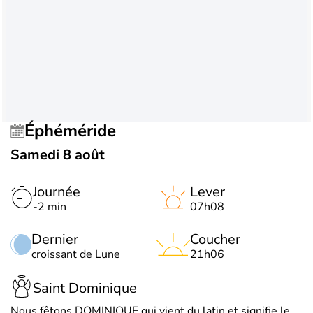
Éphéméride
Samedi 8 août
Journée
Lever
-2 min
07h08
Dernier
Coucher
croissant de Lune
21h06
Saint Dominique
Nous fêtons DOMINIQUE qui vient du latin et signifie le