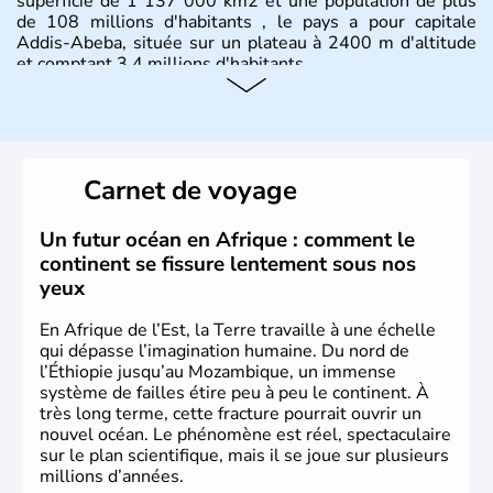
superficie de 1 137 000 km2 et une population de plus
de 108 millions d'habitants , le pays a pour capitale
Addis-Abeba, située sur un plateau à 2400 m d'altitude
et comptant 3,4 millions d'habitants.
Carnet de voyage
Un futur océan en Afrique : comment le
continent se fissure lentement sous nos
yeux
En Afrique de l’Est, la Terre travaille à une échelle
qui dépasse l’imagination humaine. Du nord de
l’Éthiopie jusqu’au Mozambique, un immense
système de failles étire peu à peu le continent. À
très long terme, cette fracture pourrait ouvrir un
nouvel océan. Le phénomène est réel, spectaculaire
sur le plan scientifique, mais il se joue sur plusieurs
millions d’années.