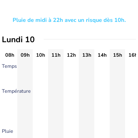
Pluie de midi à 22h avec un risque dès 10h.
Lundi 10
08h
09h
10h
11h
12h
13h
14h
15h
16h
Temps
Température
Pluie