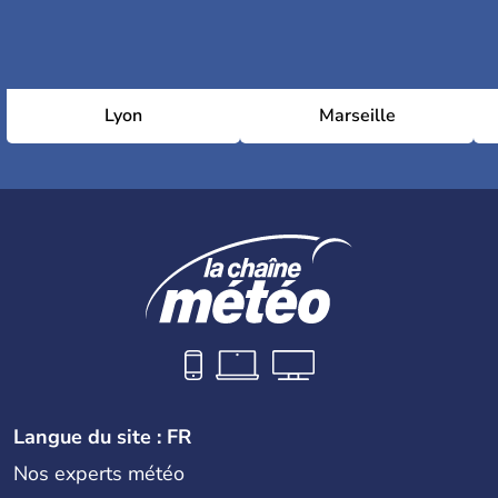
Lyon
Marseille
Langue du site : FR
Nos experts météo