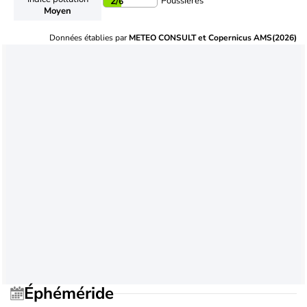
Poussières
2
/6
Moyen
Données établies par
METEO CONSULT et Copernicus AMS(2026)
Éphéméride