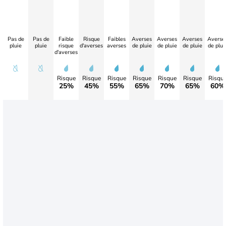
Pas de
Pas de
Faible
Risque
Faibles
Averses
Averses
Averses
Averse
pluie
pluie
risque
d'averses
averses
de pluie
de pluie
de pluie
de plui
d'averses
Risque
Risque
Risque
Risque
Risque
Risque
Risqu
25%
45%
55%
65%
70%
65%
60%