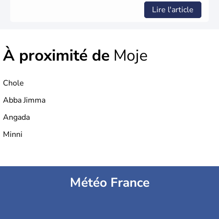
Lire l'article
À proximité de
Moje
Chole
Abba Jimma
Angada
Minni
Météo France