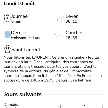
Lundi 10 août
Journée
Lever
0 min
06h11
Dernier
Coucher
croissant de Lune
18h39
Saint Laurent
Nous fêtons les LAURENT. Ce prénom signifie « feuille
laurier » en latin. Dans l’antiquité, des couronnes de
lauriers étaient tressées pour les vainqueurs. C’est le
symbole de la victoire, du génie et de l’immortalité.
Laurent réapparait en Italie au 15e siècle. En France, son
succès dure de 1965 à 1975. Depuis, il se fait rare.
jours suivants
Demain,
-
-
|
-
-