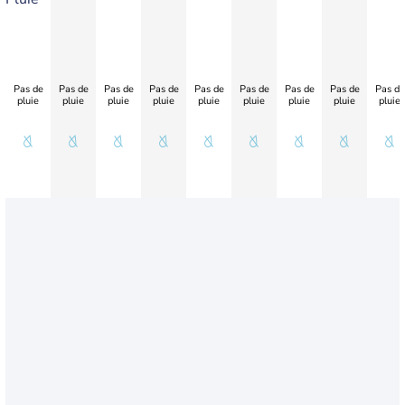
Pas de
Pas de
Pas de
Pas de
Pas de
Pas de
Pas de
Pas de
Pas de
pluie
pluie
pluie
pluie
pluie
pluie
pluie
pluie
pluie