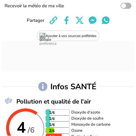
Recevoir la météo de ma ville
Partager
Ajouter à vos sources préférées
Infos SANTÉ
Pollution et qualité de l'air
Dioxyde d'azote
1
/6
Dioxyde de soufre
1
/6
4
Monoxyde de carbone
1
/6
/6
Ozone
2
/6