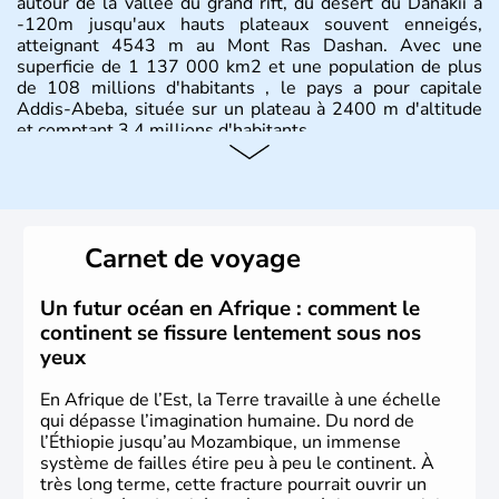
autour de la vallée du grand rift, du désert du Danakii à
-120m jusqu'aux hauts plateaux souvent enneigés,
atteignant 4543 m au Mont Ras Dashan. Avec une
superficie de 1 137 000 km2 et une population de plus
de 108 millions d'habitants , le pays a pour capitale
Addis-Abeba, située sur un plateau à 2400 m d'altitude
et comptant 3,4 millions d'habitants.
Carnet de voyage
Un futur océan en Afrique : comment le
continent se fissure lentement sous nos
yeux
En Afrique de l’Est, la Terre travaille à une échelle
qui dépasse l’imagination humaine. Du nord de
l’Éthiopie jusqu’au Mozambique, un immense
système de failles étire peu à peu le continent. À
très long terme, cette fracture pourrait ouvrir un