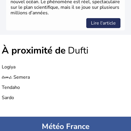
nouvel océan. Le phénomène est réel, spectaculaire
sur le plan scientifique, mais il se joue sur plusieurs
millions d’années.
Lire l'article
À proximité de
Dufti
Logiya
ሰመራ Semera
Tendaho
Sardo
Météo France