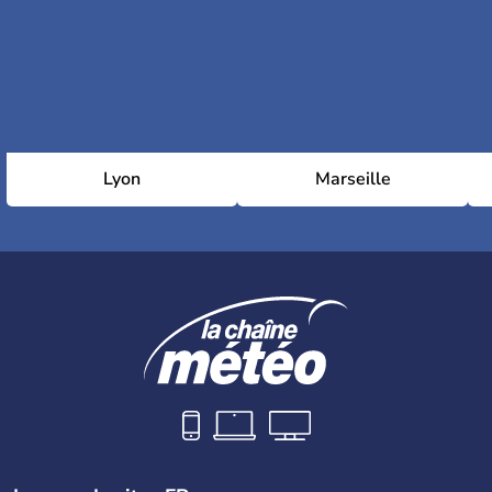
Lyon
Marseille