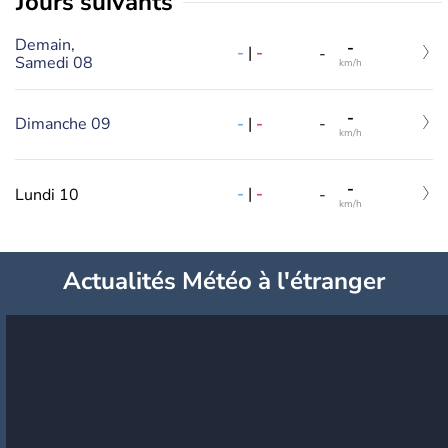
jours suivants
Demain,
-
-
|
-
-
Samedi 08
km/h
-
-
|
-
Dimanche 09
-
km/h
-
-
|
-
Lundi 10
-
km/h
Actualités Météo à l'étranger