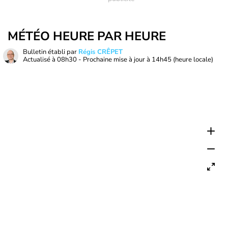
MÉTÉO HEURE PAR HEURE
Bulletin établi par
Régis CRÊPET
Actualisé à
08h30
- Prochaine mise à jour à
14h45
(heure locale)