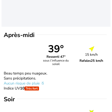
Après-midi
39°
15 km/h
Ressenti 47°
Rafales
25 km/h
sous l’influence du
soleil
Beau temps peu nuageux.
Sans précipitations.
Aucun risque de pluie
Indice UV
10
Très fort
Soir