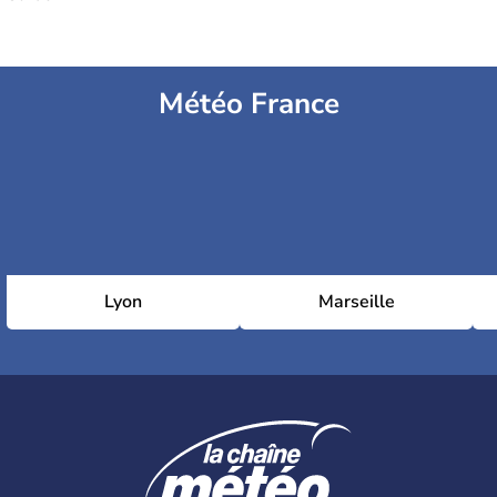
Météo France
Lyon
Marseille