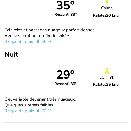
35°
Calme
Ressenti 33°
Rafales
20 km/h
Eclaircies et passages nuageux parfois denses.
Averses tombant en fin de soirée.
Risque de pluie
65 %
Nuit
29°
10 km/h
Ressenti 30°
Rafales
25 km/h
Ciel variable devenant très nuageux.
Quelques averses faibles.
Risque de pluie
70 %