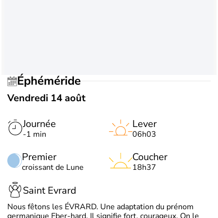
Éphéméride
Vendredi 14 août
Journée
Lever
-1 min
06h03
Premier
Coucher
croissant de Lune
18h37
Saint Evrard
Nous fêtons les ÉVRARD. Une adaptation du prénom
germanique Eber-hard. Il signifie fort, courageux. On le