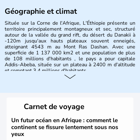
Géographie et climat
Située sur la Corne de l'Afrique, L'Éthiopie présente un
territoire principalement montagneux et sec, structuré
autour de la vallée du grand rift, du désert du Danakii à
-120m jusqu'aux hauts plateaux souvent enneigés,
atteignant 4543 m au Mont Ras Dashan. Avec une
superficie de 1 137 000 km2 et une population de plus
de 108 millions d'habitants , le pays a pour capitale
Addis-Abeba, située sur un plateau à 2400 m d'altitude
et comptant 3,4 millions d'habitants.
Carnet de voyage
Un futur océan en Afrique : comment le
continent se fissure lentement sous nos
yeux