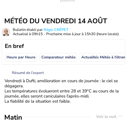
MÉTÉO DU VENDREDI 14 AOÛT
Bulletin établi par
Régis CRÊPET
Actualisé à
09h15
- Prochaine mise à jour à
15h30
(heure locale)
En bref
Heure par Heure
Comparateur météo
Actualités Météo à
Résumé de l’expert
Vendredi à Dufti, amélioration en cours de journée : le ciel se
dégagera.
Les températures évolueront entre 28 et 39°C au cours de la
journée, elles seront caniculaires l'après-midi.
La fiabilité de la situation est faible.
Matin
Voir la nuit