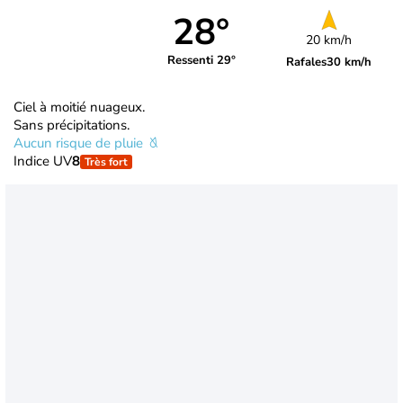
28°
20 km/h
Ressenti 29°
Rafales
30 km/h
Ciel à moitié nuageux.
Sans précipitations.
Aucun risque de pluie
Indice UV
8
Très fort