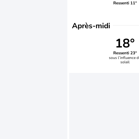
Ressenti 11°
Après-midi
18°
Ressenti 23°
sous l’influence 
soleil