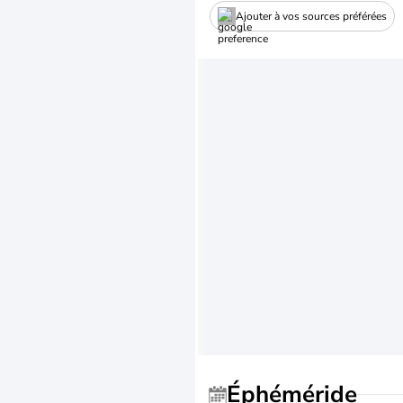
Ajouter à vos sources préférées
Éphéméride