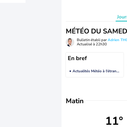
Jour
MÉTÉO DU SAMED
Bulletin établi par
Adrien T
Actualisé à
22h30
En bref
Actualités Météo à l'étranger
Matin
11°