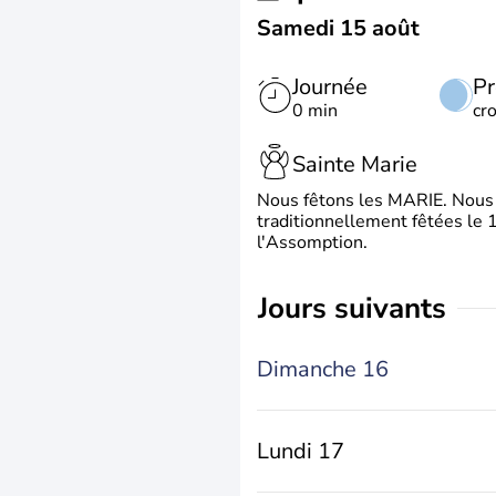
Samedi 15 août
Journée
Pr
0 min
cr
Sainte Marie
Nous fêtons les MARIE. Nous 
traditionnellement fêtées le 1
l'Assomption.
jours suivants
Dimanche 16
Lundi 17