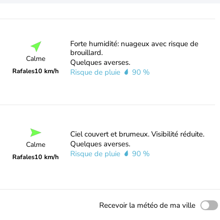
Forte humidité: nuageux avec risque de
brouillard.
Calme
Quelques averses.
Rafales
10 km/h
Risque de pluie
90 %
Ciel couvert et brumeux. Visibilité réduite.
Quelques averses.
Calme
Risque de pluie
90 %
Rafales
10 km/h
Recevoir la météo de ma ville