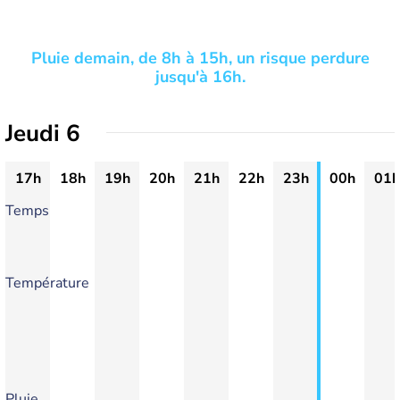
Pluie demain, de 8h à 15h, un risque perdure
jusqu'à 16h.
Jeudi 6
17h
18h
19h
20h
21h
22h
23h
00h
01h
Temps
Température
Pluie