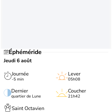
Éphéméride
Jeudi 6 août
Journée
Lever
-5 min
05h08
Dernier
Coucher
quartier de Lune
21h42
Saint Octavien