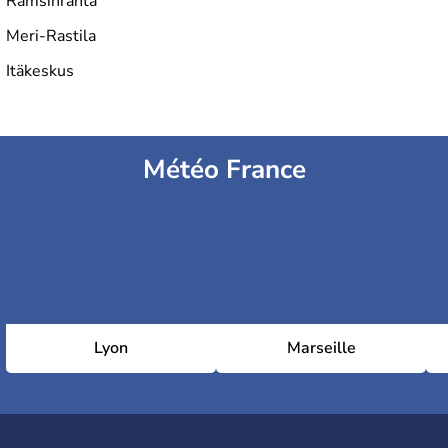
Ramsinranta
Meri-Rastila
Itäkeskus
Météo France
Lyon
Marseille