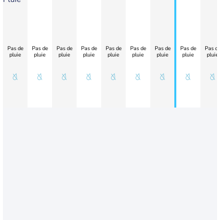
Pas de
Pas de
Pas de
Pas de
Pas de
Pas de
Pas de
Pas de
Pas d
pluie
pluie
pluie
pluie
pluie
pluie
pluie
pluie
pluie