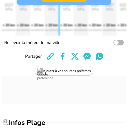
1027
1027
1027
1027
1027
1027
1027
1027
102
hPa
hPa
hPa
hPa
hPa
hPa
hPa
hPa
hPa
> 20 km
> 20 km
> 20 km
> 20 km
> 20 km
> 20 km
> 20 km
> 20 km
> 20 
excellente
excellente
excellente
excellente
excellente
excellente
excellente
excellente
excellen
Recevoir la météo de ma ville
Partager
Ajouter à vos sources préférées
Infos Plage