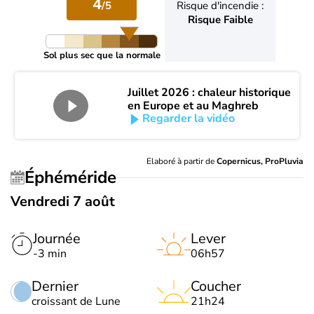
4
/5
Risque d'incendie :
Risque Faible
Sol plus sec que la normale
Juillet 2026 : chaleur historique
en Europe et au Maghreb
Regarder la vidéo
Elaboré à partir de
Copernicus, ProPluvia
Éphéméride
Vendredi 7 août
Journée
Lever
-3 min
06h57
Dernier
Coucher
croissant de Lune
21h24