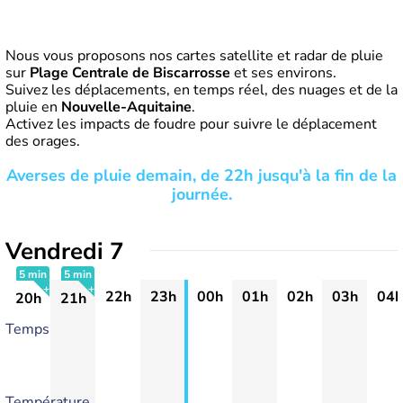
Nous vous proposons nos cartes satellite et radar de pluie
sur
Plage Centrale de Biscarrosse
et ses environs.
Suivez les déplacements, en temps réel, des nuages et de la
pluie en
Nouvelle-Aquitaine
.
Activez les impacts de foudre pour suivre le déplacement
des orages.
Averses de pluie demain, de 22h jusqu'à la fin de la
journée.
Vendredi 7
5 min
5 min
22h
23h
00h
01h
02h
03h
04h
20h
21h
+
+
Temps
Température