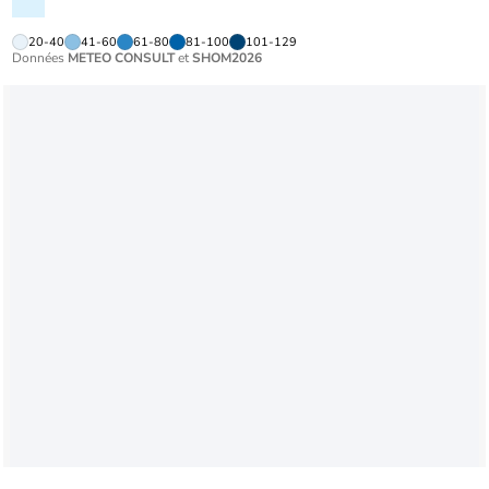
20-40
41-60
61-80
81-100
101-129
Données
METEO CONSULT
et
SHOM2026