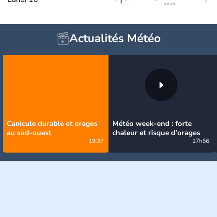
km/h
Actualités Météo
Canicule durable et orages
Météo week-end : forte
au sud-ouest
chaleur et risque d'orages
19:37
17h56