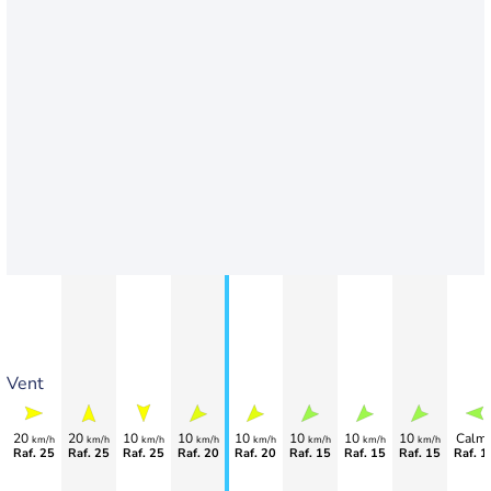
Vent
20
20
10
10
10
10
10
10
Calm
km/h
km/h
km/h
km/h
km/h
km/h
km/h
km/h
Raf. 25
Raf. 25
Raf. 25
Raf. 20
Raf. 20
Raf. 15
Raf. 15
Raf. 15
Raf. 1