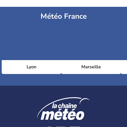
Météo France
Plage du Vivier
Lyon
Marseille