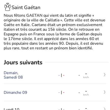
Saint Gaétan
Nous fêtons GAETAN qui vient du latin et signifie «
originaire de la ville de Caillatia ». Cette ville est devenue
Gaëte en Italie. Caetano était un prénom exclusivement
italien et très courant au 15è siècle. On le retrouve en
Espagne puis en France sous la forme de Gaëtan depuis
le 17ème siècle. Il est apprécié dans les années 60 et
très populaire dans les années 90. Depuis, il est devenu
plus rare, tout en restant un prénom bien identifié.
jours suivants
Demain,
-
-
|
-
-
Samedi 08
km/h
-
-
|
-
Dimanche 09
-
km/h
-
-
|
-
Lundi 10
-