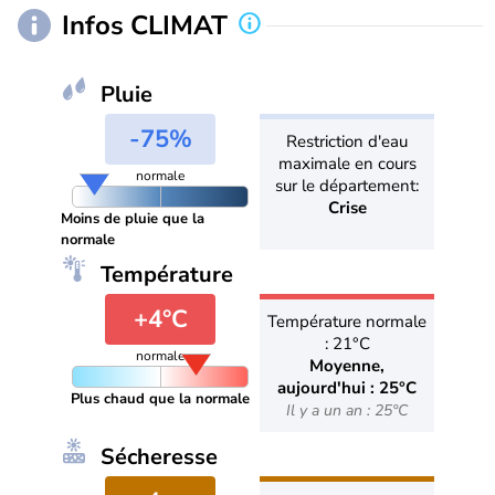
Infos CLIMAT
Pluie
-75%
Restriction d'eau
maximale en cours
normale
sur le département:
Crise
Moins de pluie que la
normale
Température
+4°C
Température normale
: 21°C
normale
Moyenne,
aujourd'hui : 25°C
Plus chaud que la normale
Il y a un an : 25°C
Sécheresse