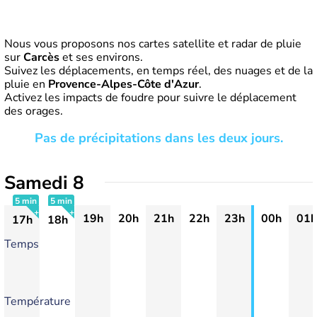
Nous vous proposons nos cartes satellite et radar de pluie
sur
Carcès
et ses environs.
Suivez les déplacements, en temps réel, des nuages et de la
pluie en
Provence-Alpes-Côte d'Azur
.
Activez les impacts de foudre pour suivre le déplacement
des orages.
Pas de précipitations dans les deux jours.
Samedi 8
5 min
5 min
19h
20h
21h
22h
23h
00h
01h
17h
18h
+
+
Temps
Température