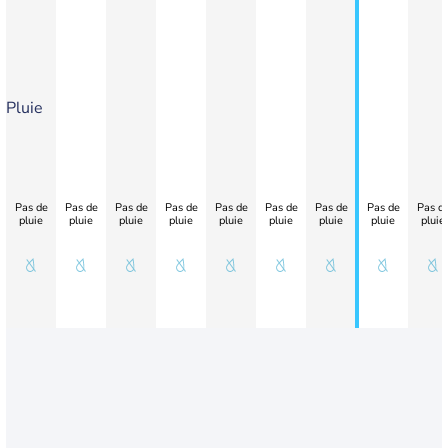
Pluie
Pas de
Pas de
Pas de
Pas de
Pas de
Pas de
Pas de
Pas de
Pas d
pluie
pluie
pluie
pluie
pluie
pluie
pluie
pluie
pluie