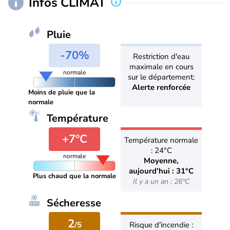
Infos CLIMAT
Pluie
-70%
Restriction d'eau
maximale en cours
normale
sur le département:
Alerte renforcée
Moins de pluie que la
normale
Température
+7°C
Température normale
: 24°C
normale
Moyenne,
aujourd'hui : 31°C
Plus chaud que la normale
Il y a un an : 26°C
Sécheresse
2
/5
Risque d'incendie :