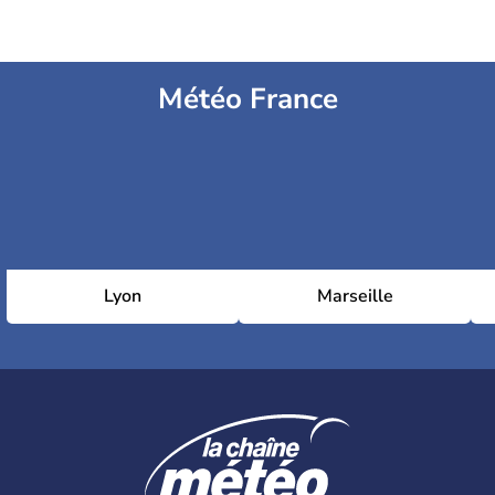
Météo France
Lyon
Marseille