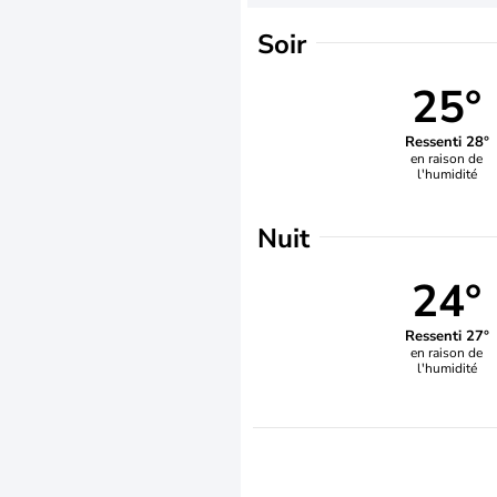
Soir
25°
Ressenti 28°
en raison de
l'humidité
Nuit
24°
Ressenti 27°
en raison de
l'humidité