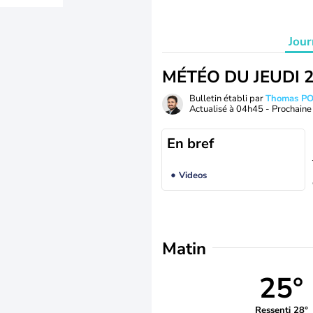
Jour
MÉTÉO DU JEUDI 
Bulletin établi par
Thomas P
Actualisé à
04h45
- Prochaine 
En bref
Videos
Matin
25°
Ressenti 28°