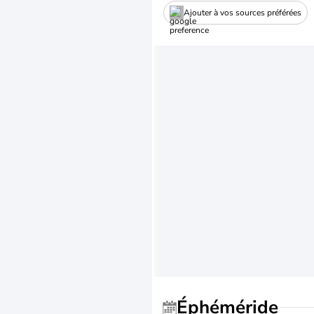
Ajouter à vos sources préférées
Éphéméride