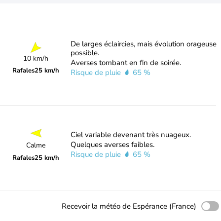
De larges éclaircies, mais évolution orageuse
possible.
10 km/h
Averses tombant en fin de soirée.
Rafales
25 km/h
Risque de pluie
65 %
Ciel variable devenant très nuageux.
Quelques averses faibles.
Calme
Risque de pluie
65 %
Rafales
25 km/h
Recevoir la météo de Espérance (France)