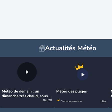
Actualités Météo
Météo de demain : un
Météo des plages
dimanche très chaud, sous
la menace de quelques
09h28
Hier
Contenu premium
orages