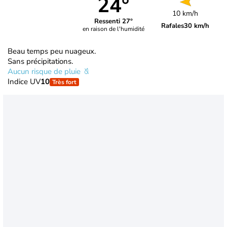
24°
10 km/h
Ressenti 27°
Rafales
30 km/h
en raison de l'humidité
Beau temps peu nuageux.
Sans précipitations.
Aucun risque de pluie
Indice UV
10
Très fort