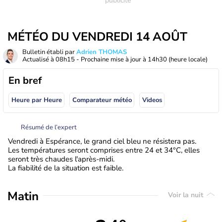
MÉTÉO DU VENDREDI 14 AOÛT
Bulletin établi par
Adrien THOMAS
Actualisé à
08h15
- Prochaine mise à jour à
14h30
(heure locale)
En bref
Heure par Heure
Comparateur météo
Videos
Résumé de l’expert
Vendredi à Espérance, le grand ciel bleu ne résistera pas.
Les températures seront comprises entre 24 et 34°C, elles
seront très chaudes l'après-midi.
La fiabilité de la situation est faible.
Matin
Voir la nuit