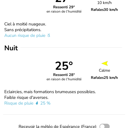
10 km/h
Ressenti 29°
Rafales
30 km/h
en raison de l'humidité
Ciel à moitié nuageux.
Sans précipitations.
Aucun risque de pluie
Nuit
25°
Calme
Ressenti 28°
Rafales
25 km/h
en raison de l'humidité
Eclaircies, mais formations brumeuses possibles.
Faible risque d'averses.
Risque de pluie
25 %
Recevoir la météo de Espérance (France)