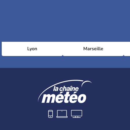
Lyon
Marseille