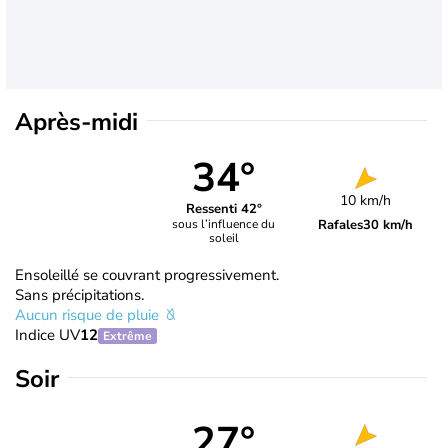
Après-midi
34°
10 km/h
Ressenti 42°
Rafales
30 km/h
sous l’influence du
soleil
Ensoleillé se couvrant progressivement.
Sans précipitations.
Aucun risque de pluie
Indice UV
12
Extrême
Soir
27°