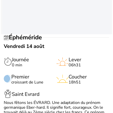
Éphéméride
Vendredi 14 août
Journée
Lever
0 min
06h31
Premier
Coucher
croissant de Lune
18h51
Saint Evrard
Nous fêtons les ÉVRARD. Une adaptation du prénom
germanique Eber-hard. Il signifie fort, courageux. On le
trouvait déjà au 7ème siècle chez les francs. Ce prénom