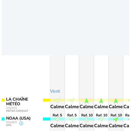
Vent
LA CHAÎNE
MÉTÉO
Calme
Calme
Calme
Calme
Calme
Ca
SOURCE
METEO CONSULT
Raf. 5
Raf. 5
Raf. 10
Raf. 10
Raf. 10
Raf
NOAA (USA)
SOURCE
Calme
Calme
Calme
Calme
Calme
Ca
GFS