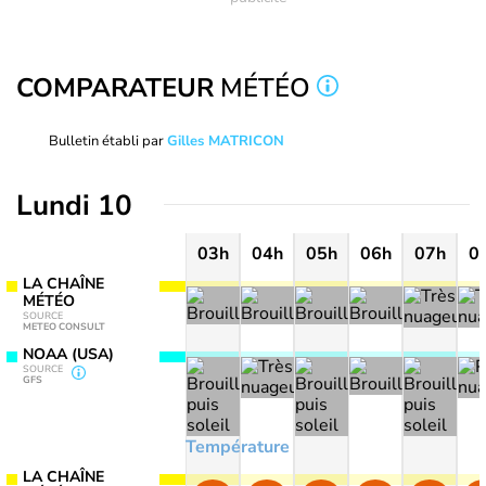
COMPARATEUR
MÉTÉO
Bulletin établi par
Gilles MATRICON
Lundi 10
03h
04h
05h
06h
07h
0
LA CHAÎNE
MÉTÉO
SOURCE
METEO CONSULT
NOAA (USA)
SOURCE
GFS
Température
LA CHAÎNE