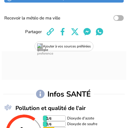
Recevoir la météo de ma ville
Partager
Ajouter à vos sources préférées
Infos SANTÉ
Pollution et qualité de l'air
Dioxyde d'azote
1
/6
Dioxyde de soufre
1
/6