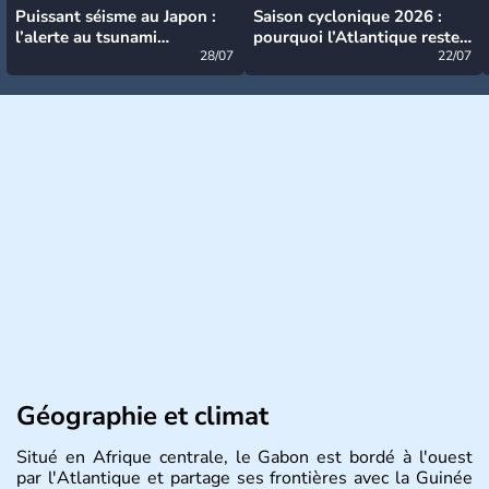
Puissant séisme au Japon :
Saison cyclonique 2026 :
l’alerte au tsunami
pourquoi l’Atlantique reste
désormais levée
28/07
très calme à ce stade ?
22/07
Géographie et climat
Situé en Afrique centrale, le Gabon est bordé à l'ouest
par l'Atlantique et partage ses frontières avec la Guinée