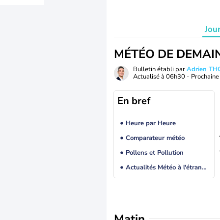
Jou
MÉTÉO DE DEMAI
Bulletin établi par
Adrien T
Actualisé à
06h30
- Prochaine 
En bref
Heure par Heure
Comparateur météo
Pollens et Pollution
Actualités Météo à l'étranger
Matin