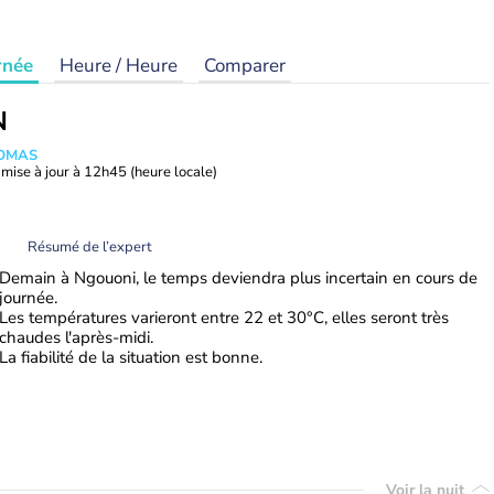
rnée
Heure / Heure
Comparer
N
HOMAS
mise à jour à
12h45
(heure locale)
Résumé de l’expert
Demain à Ngouoni, le temps deviendra plus incertain en cours de
journée.
Les températures varieront entre 22 et 30°C, elles seront très
chaudes l'après-midi.
La fiabilité de la situation est bonne.
Voir la nuit