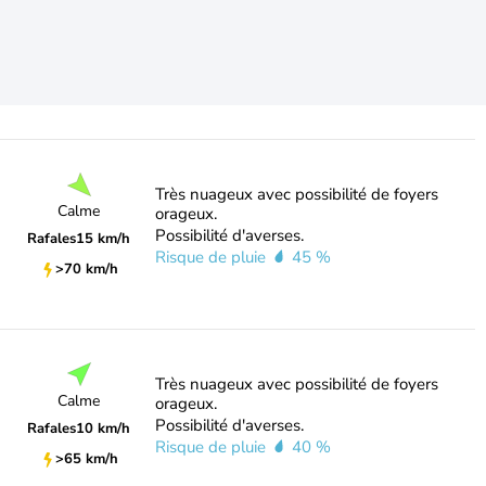
Très nuageux avec possibilité de foyers
Calme
orageux.
Possibilité d'averses.
Rafales
15 km/h
Risque de pluie
45 %
>70 km/h
Très nuageux avec possibilité de foyers
Calme
orageux.
Possibilité d'averses.
Rafales
10 km/h
Risque de pluie
40 %
>65 km/h