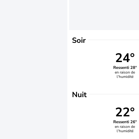
Soir
24°
Ressenti 28°
en raison de
l'humidité
Nuit
22°
Ressenti 26°
en raison de
l'humidité