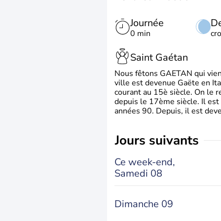
Journée
De
0 min
cr
Saint Gaétan
Nous fêtons GAETAN qui vient du
ville est devenue Gaëte en Ita
courant au 15è siècle. On le 
depuis le 17ème siècle. Il est
années 90. Depuis, il est deve
jours suivants
Ce week-end,
Samedi 08
Dimanche 09