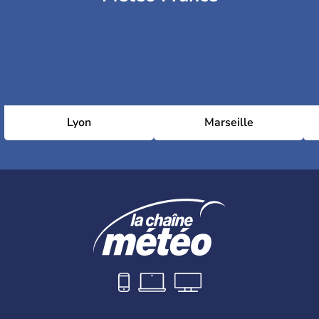
Lyon
Marseille