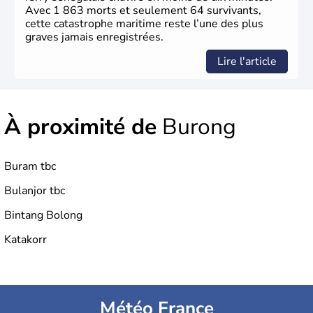
Avec 1 863 morts et seulement 64 survivants,
cette catastrophe maritime reste l’une des plus
graves jamais enregistrées.
Lire l'article
À proximité de
Burong
Buram tbc
Bulanjor tbc
Bintang Bolong
Katakorr
Météo France