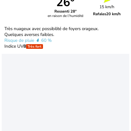
26°
15 km/h
Ressenti 28°
Rafales
20 km/h
en raison de l'humidité
Très nuageux avec possibilité de foyers orageux.
Quelques averses faibles.
Risque de pluie
60 %
Indice UV
8
Très fort