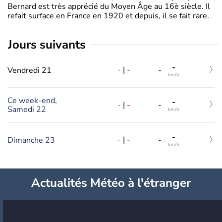
Bernard est très apprécié du Moyen Âge au 16è siècle. Il
refait surface en France en 1920 et depuis, il se fait rare.
jours suivants
-
-
|
-
Vendredi 21
-
km/h
Ce week-end,
-
-
|
-
-
Samedi 22
km/h
-
-
|
-
Dimanche 23
-
km/h
Actualités Météo à l'étranger