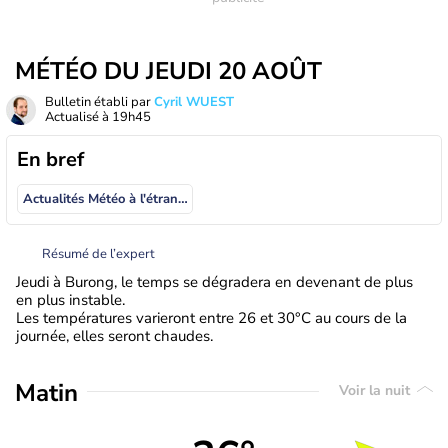
MÉTÉO DU JEUDI 20 AOÛT
Bulletin établi par
Cyril WUEST
Actualisé à
19h45
En bref
Actualités Météo à l'étranger
Résumé de l’expert
Jeudi à Burong, le temps se dégradera en devenant de plus
en plus instable.
Les températures varieront entre 26 et 30°C au cours de la
journée, elles seront chaudes.
Matin
Voir la nuit