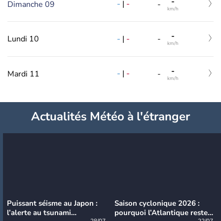
-
-
|
-
Dimanche 09
-
km/h
-
-
|
-
Lundi 10
-
km/h
-
-
|
-
Mardi 11
-
km/h
Actualités Météo à l'étranger
Puissant séisme au Japon :
Saison cyclonique 2026 :
l’alerte au tsunami
pourquoi l’Atlantique reste
28/07
22/07