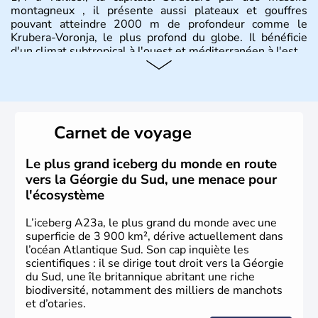
montagneux , il présente aussi plateaux et gouffres
pouvant atteindre 2000 m de profondeur comme le
Krubera-Voronja, le plus profond du globe. Il bénéficie
d'un climat subtropical à l'ouest et méditerranéen à l'est.
Carnet de voyage
Le plus grand iceberg du monde en route
vers la Géorgie du Sud, une menace pour
l'écosystème
L’iceberg A23a, le plus grand du monde avec une
superficie de 3 900 km², dérive actuellement dans
l’océan Atlantique Sud. Son cap inquiète les
scientifiques : il se dirige tout droit vers la Géorgie
du Sud, une île britannique abritant une riche
biodiversité, notamment des milliers de manchots
et d’otaries.