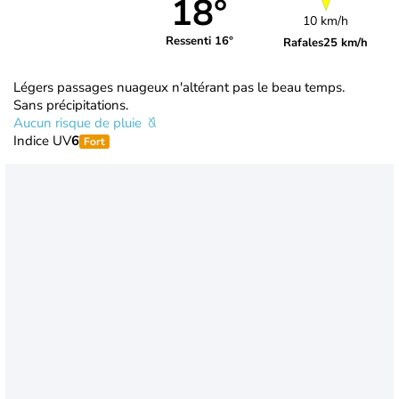
18°
10 km/h
Ressenti 16°
Rafales
25 km/h
Légers passages nuageux n'altérant pas le beau temps.
Sans précipitations.
Aucun risque de pluie
Indice UV
6
Fort