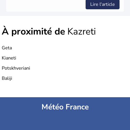
Lire l'article
À proximité de
Kazreti
Geta
Kianeti
Potskhveriani
Baliji
Météo France