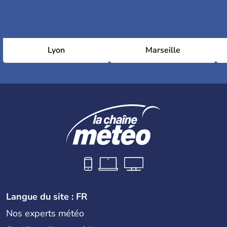
Lyon
Marseille
Langue du site : FR
Nos experts météo