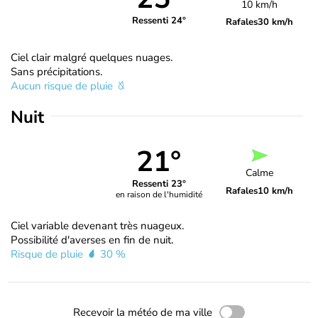
10 km/h
Ressenti 24°
Rafales
30 km/h
Ciel clair malgré quelques nuages.
Sans précipitations.
Aucun risque de pluie
Nuit
21°
Calme
Ressenti 23°
Rafales
10 km/h
en raison de l'humidité
Ciel variable devenant très nuageux.
Possibilité d'averses en fin de nuit.
Risque de pluie
30 %
Recevoir la météo de ma ville