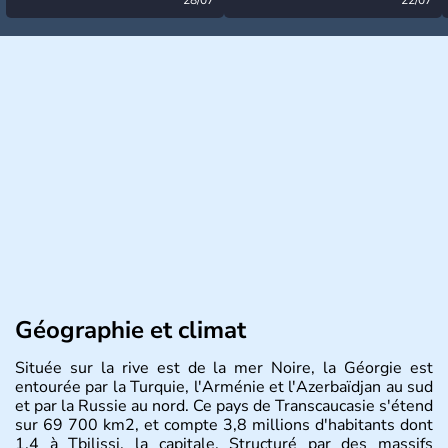
désormais levée
très calme à ce stade ?
Géographie et climat
Située sur la rive est de la mer Noire, la Géorgie est
entourée par la Turquie, l'Arménie et l'Azerbaïdjan au sud
et par la Russie au nord. Ce pays de Transcaucasie s'étend
sur 69 700 km2, et compte 3,8 millions d'habitants dont
1,4 à Tbilissi, la capitale. Structuré par des massifs