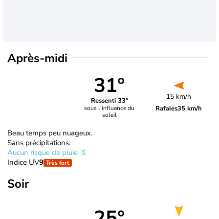
Après-midi
31°
15 km/h
Ressenti 33°
Rafales
35 km/h
sous l’influence du
soleil
Beau temps peu nuageux.
Sans précipitations.
Aucun risque de pluie
Indice UV
9
Très fort
Soir
25°