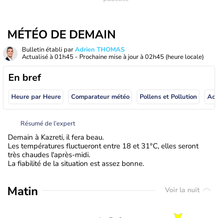
MÉTÉO DE DEMAIN
Bulletin établi par
Adrien THOMAS
Actualisé à
01h45
- Prochaine mise à jour à
02h45
(heure locale)
En bref
Heure par Heure
Comparateur météo
Pollens et Pollution
Résumé de l’expert
Demain à Kazreti, il fera beau.
Les températures fluctueront entre 18 et 31°C, elles seront
très chaudes l'après-midi.
La fiabilité de la situation est assez bonne.
Matin
Voir la nuit