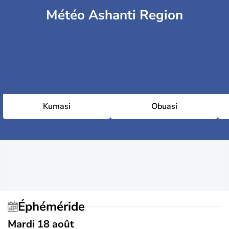
Météo Ashanti Region
Kumasi
Obuasi
Éphéméride
Mardi 18 août