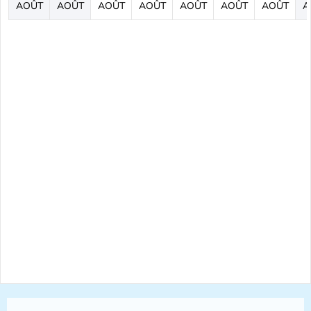
AOÛT
AOÛT
AOÛT
AOÛT
AOÛT
AOÛT
AOÛT
A