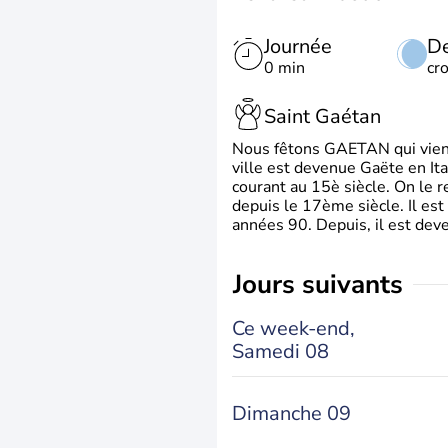
Journée
De
0 min
cr
Saint Gaétan
Nous fêtons GAETAN qui vient du
ville est devenue Gaëte en Ita
courant au 15è siècle. On le 
depuis le 17ème siècle. Il est
années 90. Depuis, il est deve
jours suivants
Ce week-end,
Samedi 08
Dimanche 09