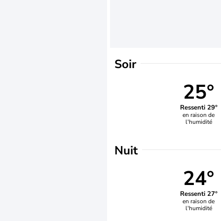
Soir
25°
Ressenti 29°
en raison de
l'humidité
Nuit
24°
Ressenti 27°
en raison de
l'humidité