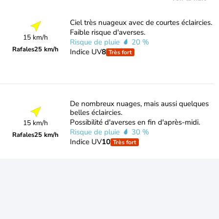
Ciel très nuageux avec de courtes éclaircies.
Faible risque d'averses.
15 km/h
Risque de pluie
20 %
Rafales
25 km/h
Indice UV
8
Très fort
De nombreux nuages, mais aussi quelques
belles éclaircies.
Possibilité d'averses en fin d'après-midi.
15 km/h
Risque de pluie
30 %
Rafales
25 km/h
Indice UV
10
Très fort