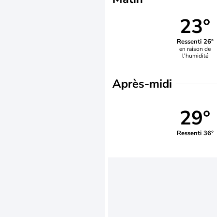
23°
Ressenti 26°
en raison de
l'humidité
Après-midi
29°
Ressenti 36°