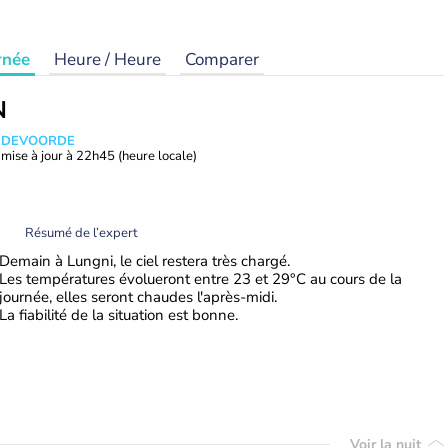
rnée
Heure / Heure
Comparer
N
ANDEVOORDE
mise à jour à
22h45
(heure locale)
Résumé de l’expert
Demain à Lungni, le ciel restera très chargé.
Les températures évolueront entre 23 et 29°C au cours de la
journée, elles seront chaudes l'après-midi.
La fiabilité de la situation est bonne.
Voir la nuit