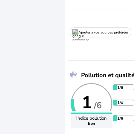
Ajouter à vos sources préférées
Pollution et qualité
1
/6
1
/6
1
/6
Indice pollution
1
/6
Bon