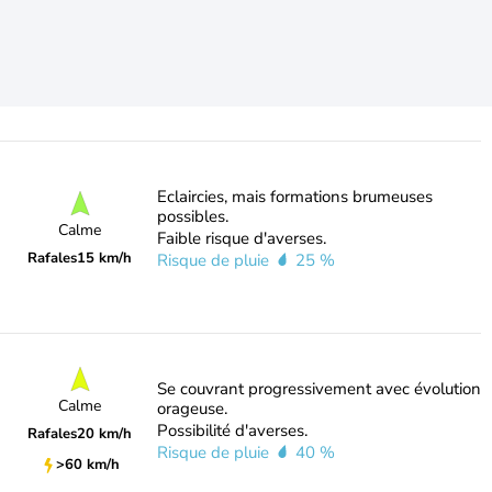
Eclaircies, mais formations brumeuses
possibles.
Calme
Faible risque d'averses.
Rafales
15 km/h
Risque de pluie
25 %
Se couvrant progressivement avec évolution
Calme
orageuse.
Possibilité d'averses.
Rafales
20 km/h
Risque de pluie
40 %
>60 km/h