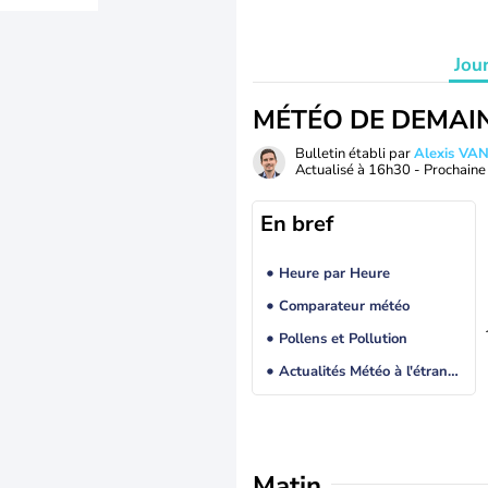
Jou
MÉTÉO DE DEMAI
Bulletin établi par
Alexis V
Actualisé à
16h30
- Prochaine 
En bref
Heure par Heure
Comparateur météo
Pollens et Pollution
Actualités Météo à l'étranger
Matin