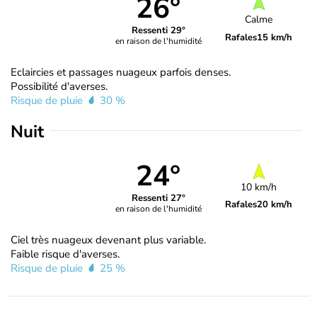
26°
Calme
Ressenti 29°
Rafales
15 km/h
en raison de l'humidité
Eclaircies et passages nuageux parfois denses.
Possibilité d'averses.
Risque de pluie
30 %
Nuit
24°
10 km/h
Ressenti 27°
Rafales
20 km/h
en raison de l'humidité
Ciel très nuageux devenant plus variable.
Faible risque d'averses.
Risque de pluie
25 %