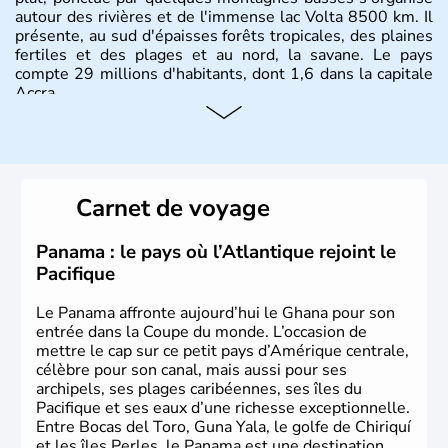
autour des rivières et de l'immense lac Volta 8500 km. Il
présente, au sud d'épaisses forêts tropicales, des plaines
fertiles et des plages et au nord, la savane. Le pays
compte 29 millions d'habitants, dont 1,6 dans la capitale
Accra.
Carnet de voyage
Panama : le pays où l’Atlantique rejoint le
Pacifique
Le Panama affronte aujourd’hui le Ghana pour son
entrée dans la Coupe du monde. L’occasion de
mettre le cap sur ce petit pays d’Amérique centrale,
célèbre pour son canal, mais aussi pour ses
archipels, ses plages caribéennes, ses îles du
Pacifique et ses eaux d’une richesse exceptionnelle.
Entre Bocas del Toro, Guna Yala, le golfe de Chiriquí
et les îles Perles, le Panama est une destination