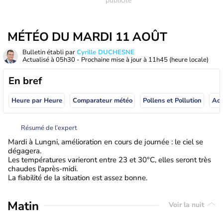
MÉTÉO DU MARDI 11 AOÛT
Bulletin établi par
Cyrille DUCHESNE
Actualisé à
05h30
- Prochaine mise à jour à
11h45
(heure locale)
En bref
Heure par Heure
Comparateur météo
Pollens et Pollution
Résumé de l’expert
Mardi à Lungni, amélioration en cours de journée : le ciel se
dégagera.
Les températures varieront entre 23 et 30°C, elles seront très
chaudes l'après-midi.
La fiabilité de la situation est assez bonne.
Matin
Voir la nuit