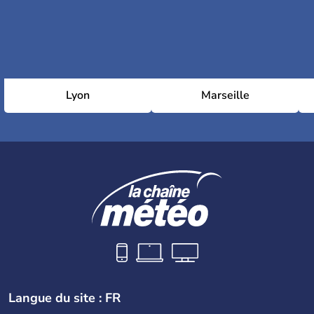
Lyon
Marseille
Langue du site : FR