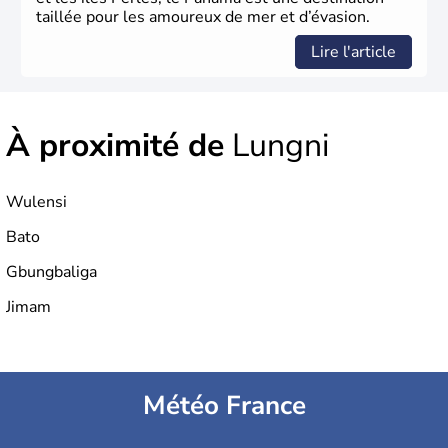
taillée pour les amoureux de mer et d’évasion.
Lire l'article
À proximité de
Lungni
Wulensi
Bato
Gbungbaliga
Jimam
Météo France