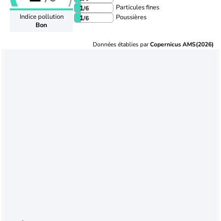
Particules fines
1
/6
Indice pollution
Poussières
1
/6
Bon
Données établies par
Copernicus AMS(2026)