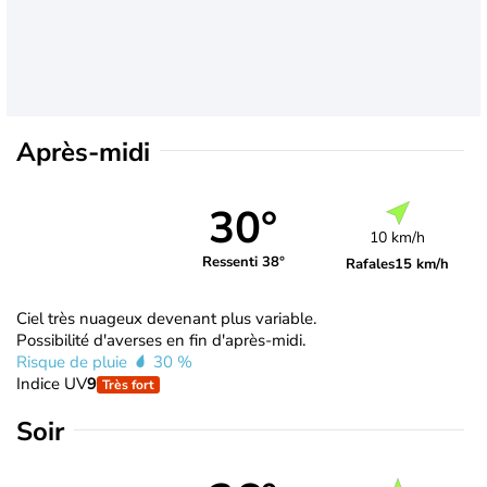
Après-midi
30°
10 km/h
Ressenti 38°
Rafales
15 km/h
Ciel très nuageux devenant plus variable.
Possibilité d'averses en fin d'après-midi.
Risque de pluie
30 %
Indice UV
9
Très fort
Soir