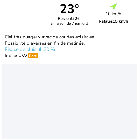
23°
10 km/h
Ressenti 26°
Rafales
15 km/h
en raison de l'humidité
Ciel très nuageux avec de courtes éclaircies.
Possibilité d'averses en fin de matinée.
Risque de pluie
30 %
Indice UV
7
Fort