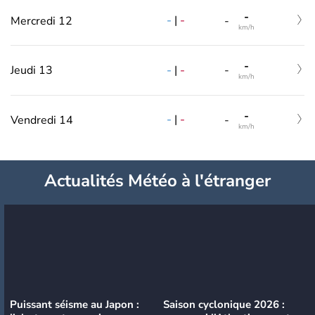
-
-
|
-
Mercredi 12
-
km/h
-
-
|
-
Jeudi 13
-
km/h
-
-
|
-
Vendredi 14
-
km/h
Actualités Météo à l'étranger
Puissant séisme au Japon :
Saison cyclonique 2026 :