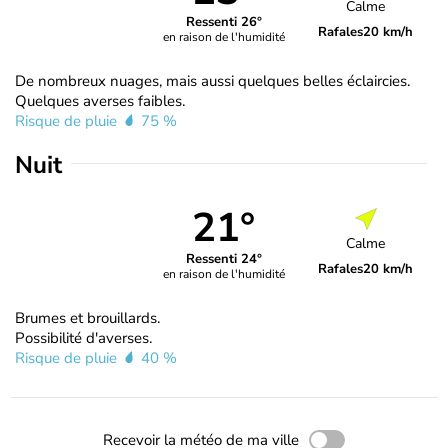
Calme
Ressenti 26°
Rafales
20 km/h
en raison de l'humidité
De nombreux nuages, mais aussi quelques belles éclaircies.
Quelques averses faibles.
Risque de pluie
75 %
Nuit
21°
Calme
Ressenti 24°
Rafales
20 km/h
en raison de l'humidité
Brumes et brouillards.
Possibilité d'averses.
Risque de pluie
40 %
Recevoir la météo de ma ville