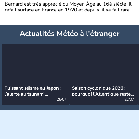
Bernard est très apprécié du Moyen Âge au 16è siècle. Il
refait surface en France en 1920 et depuis, il se fait rare.
Actualités Météo à l'étranger
Puissant séisme au Japon :
Saison cyclonique 2026 :
l’alerte au tsunami
pourquoi l’Atlantique reste
désormais levée
28/07
très calme à ce stade ?
22/07