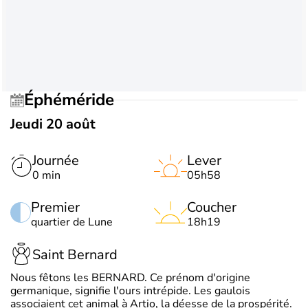
Éphéméride
Jeudi 20 août
Journée
Lever
0 min
05h58
Premier
Coucher
quartier de Lune
18h19
Saint Bernard
Nous fêtons les BERNARD. Ce prénom d'origine
germanique, signifie l'ours intrépide. Les gaulois
associaient cet animal à Artio, la déesse de la prospérité.