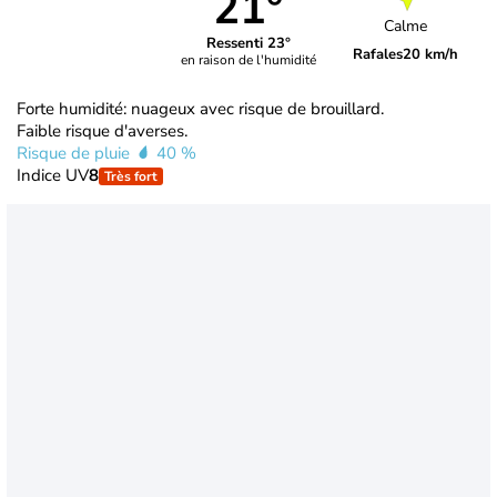
21°
Calme
Ressenti 23°
Rafales
20 km/h
en raison de l'humidité
Forte humidité: nuageux avec risque de brouillard.
Faible risque d'averses.
Risque de pluie
40 %
Indice UV
8
Très fort